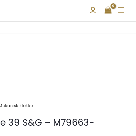
Mekanisk klokke
ne 39 S&G – M79663-