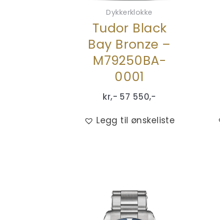
Dykkerklokke
Tudor Black
Bay Bronze –
M79250BA-
0001
kr,-
57 550
,-
Legg til ønskeliste