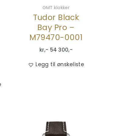
GMT klokker
Tudor Black
Bay Pro –
M79470-0001
kr,-
54 300
,-
Legg til ønskeliste
e