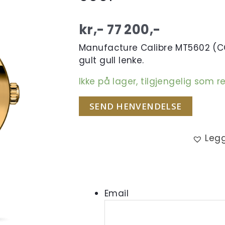
kr,-
77 200
,-
Manufacture Calibre MT5602 (C
gult gull lenke.
Ikke på lager, tilgjengelig som r
SEND HENVENDELSE
Legg
Email