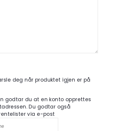
varsle deg når produktet igjen er på
en godtar du at en konto opprettes
tadressen. Du godtar også
ntelister via e-post