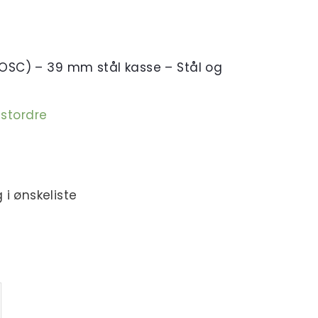
OSC) – 39 mm stål kasse – Stål og
estordre
 i ønskeliste