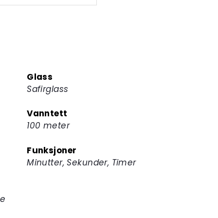
Glass
Safirglass
Vanntett
100 meter
Funksjoner
Minutter, Sekunder, Timer
de