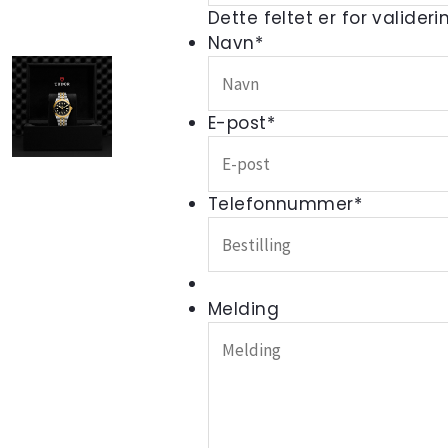
Dette feltet er for valider
Navn
*
E-post
*
Telefonnummer
*
Melding