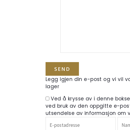
Legg igjen din e-post og vi vil 
lager
Ved å krysse av i denne boks
ved bruk av den oppgitte e-pos
utsendelse av informasjon om ve
Skriv
inn