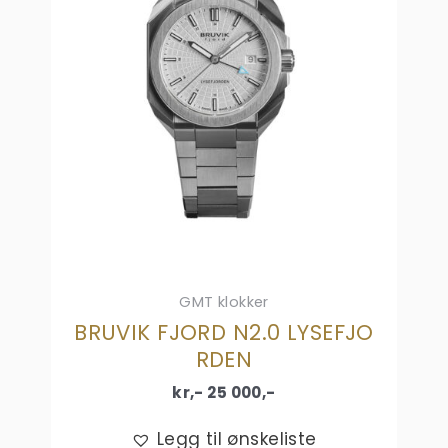
GMT klokker
BRUVIK FJORD N2.0 LYSEFJO
RDEN
kr,-
25 000
,-
Legg til ønskeliste