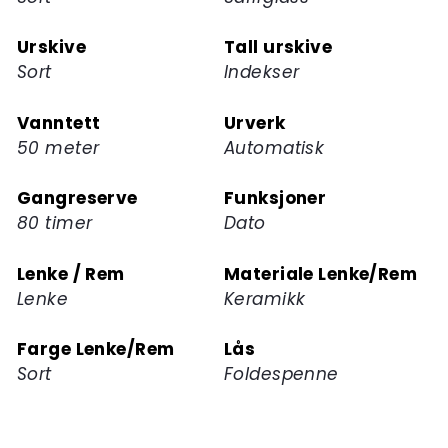
Urskive
Tall urskive
Sort
Indekser
Vanntett
Urverk
50 meter
Automatisk
Gangreserve
Funksjoner
80 timer
Dato
Lenke / Rem
Materiale Lenke/Rem
Lenke
Keramikk
Farge Lenke/Rem
Lås
Sort
Foldespenne