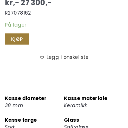
kr,-
27 300
,-
R27078162
På lager
KJØP
Legg i ønskeliste
Kasse diameter
Kasse materiale
38 mm
Keramikk
Kasse farge
Glass
Sort
Safirglass