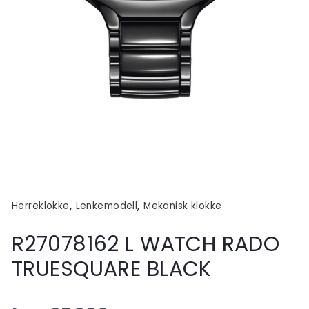
,
,
Herreklokke
Lenkemodell
Mekanisk klokke
R27078162 L WATCH RADO
TRUESQUARE BLACK