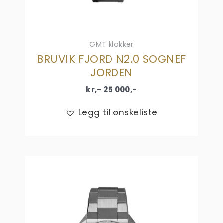
GMT klokker
BRUVIK FJORD N2.0 SOGNEF
JORDEN
kr,-
25 000
,-
Legg til ønskeliste