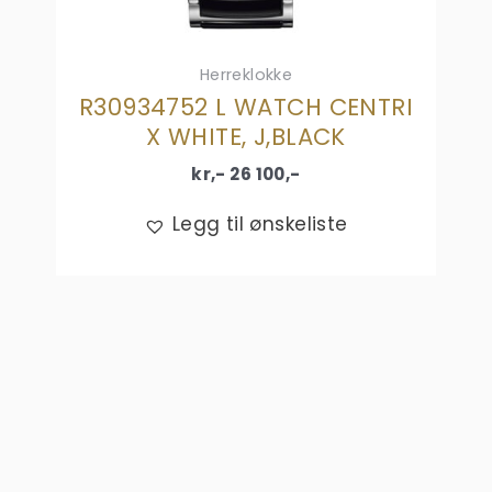
Herreklokke
R30934752 L WATCH CENTRI
X WHITE, J,BLACK
kr,-
26 100
,-
Legg til ønskeliste