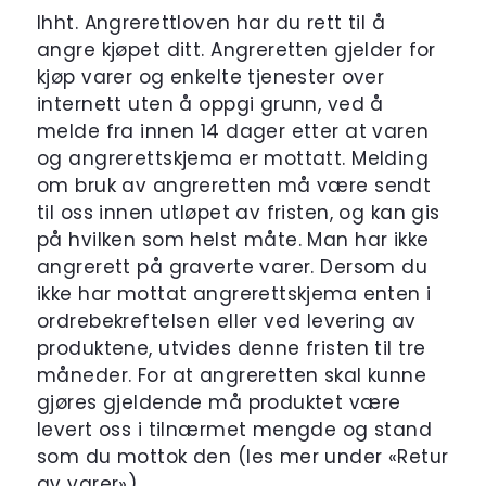
Ihht. Angrerettloven har du rett til å
angre kjøpet ditt. Angreretten gjelder for
kjøp varer og enkelte tjenester over
internett uten å oppgi grunn, ved å
melde fra innen 14 dager etter at varen
og angrerettskjema er mottatt. Melding
om bruk av angreretten må være sendt
til oss innen utløpet av fristen, og kan gis
på hvilken som helst måte. Man har ikke
angrerett på graverte varer. Dersom du
ikke har mottat angrerettskjema enten i
ordrebekreftelsen eller ved levering av
produktene, utvides denne fristen til tre
måneder. For at angreretten skal kunne
gjøres gjeldende må produktet være
levert oss i tilnærmet mengde og stand
som du mottok den (les mer under «Retur
av varer»).