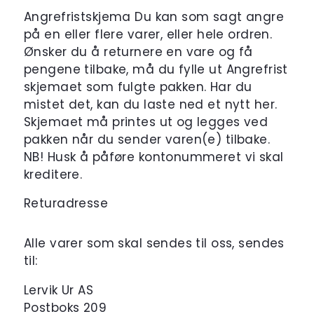
Angrefristskjema Du kan som sagt angre
på en eller flere varer, eller hele ordren.
Ønsker du å returnere en vare og få
pengene tilbake, må du fylle ut Angrefrist
skjemaet som fulgte pakken. Har du
mistet det, kan du laste ned et nytt her.
Skjemaet må printes ut og legges ved
pakken når du sender varen(e) tilbake.
NB! Husk å påføre kontonummeret vi skal
kreditere.
Returadresse
Alle varer som skal sendes til oss, sendes
til:
Lervik Ur AS
Postboks 209