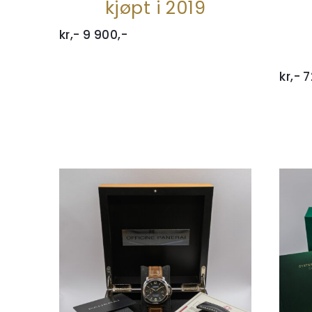
kjøpt i 2019
kr,-
9 900,-
kr,-
7