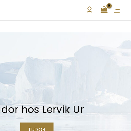
dor hos Lervik Ur
TUDOR