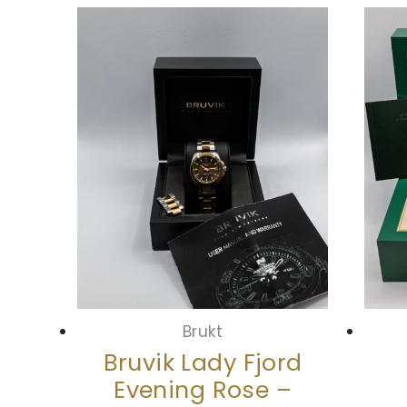
Brukt
Bruvik Lady Fjord
Evening Rose –