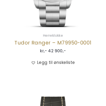
Herreklokke
Tudor Ranger – M79950-0001
kr,-
42 900
,-
Legg til ønskeliste