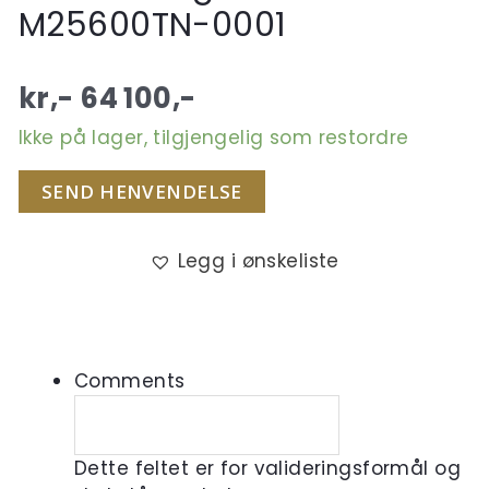
M25600TN-0001
kr,-
64 100
,-
Ikke på lager, tilgjengelig som restordre
SEND HENVENDELSE
Legg i ønskeliste
Comments
Dette feltet er for valideringsformål og