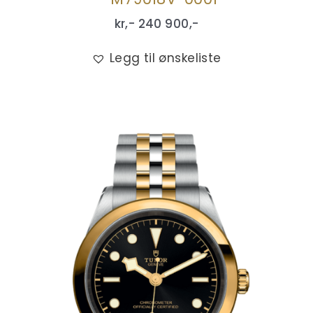
kr,-
240 900
,-
Legg til ønskeliste