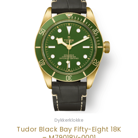
Dykkerklokke
Tudor Black Bay Fifty-Eight 18K
– M79018V-0001