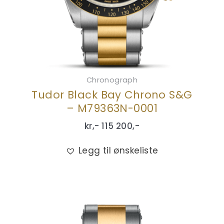
Chronograph
Tudor Black Bay Chrono S&G
– M79363N-0001
kr,-
115 200
,-
Legg til ønskeliste