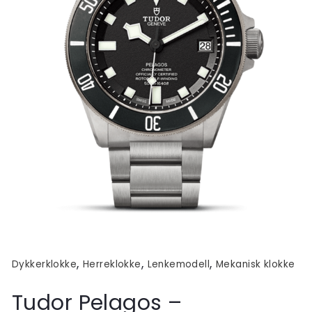
,
,
,
Dykkerklokke
Herreklokke
Lenkemodell
Mekanisk klokke
Tudor Pelagos –