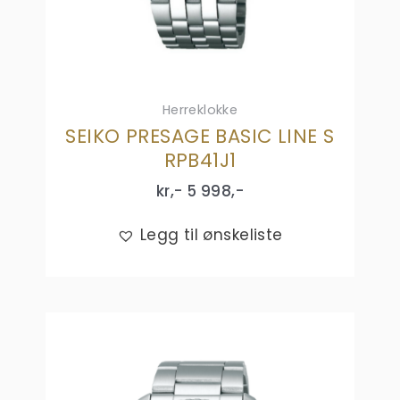
Herreklokke
SEIKO PRESAGE BASIC LINE S
RPB41J1
kr,-
5 998
,-
Legg til ønskeliste