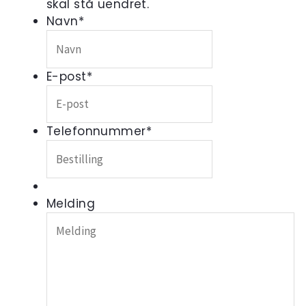
skal stå uendret.
Navn
*
E-post
*
Telefonnummer
*
Melding