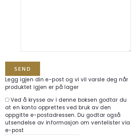
Legg igjen din e-post og vi vil varsle deg når
produktet igjen er på lager
Ved å krysse av i denne boksen godtar du
at en konto opprettes ved bruk av den
oppgitte e-postadressen. Du godtar også
utsendelse av informasjon om ventelister via
e-post