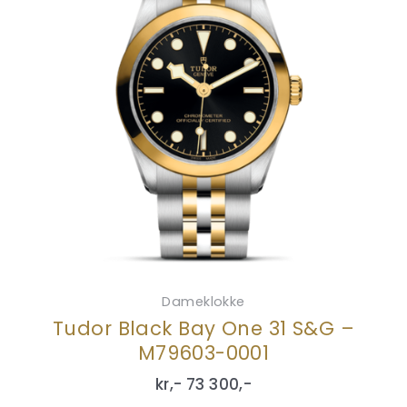
Dameklokke
Tudor Black Bay One 31 S&G –
M79603-0001
kr,-
73 300
,-