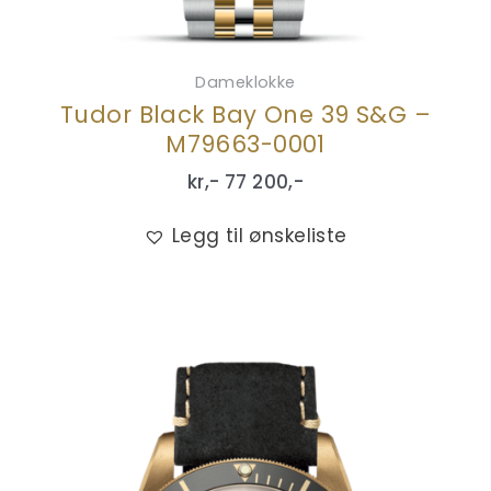
Dameklokke
Tudor Black Bay One 39 S&G –
M79663-0001
kr,-
77 200
,-
Legg til ønskeliste