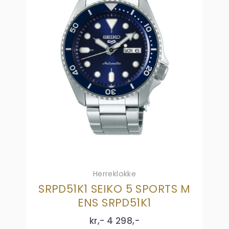
Herreklokke
SRPD51K1 SEIKO 5 SPORTS M
ENS SRPD51K1
kr,-
4 298
,-