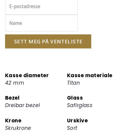
Skriv
inn
e-
postadressen
din
for
SETT MEG PÅ VENTELISTE
å
melde
deg
på
Kasse diameter
Kasse materiale
ventelisten
42 mm
Titan
for
dette
Bezel
Glass
produktet
Dreibar bezel
Safirglass
Krone
Urskive
Skrukrone
Sort