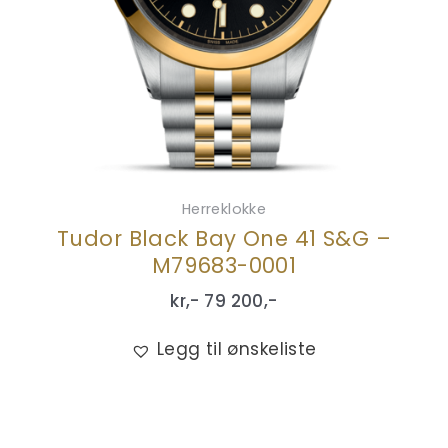
Herreklokke
Tudor Black Bay One 41 S&G –
M79683-0001
kr,-
79 200
,-
Legg til ønskeliste