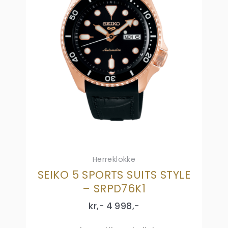
Herreklokke
SEIKO 5 SPORTS SUITS STYLE
– SRPD76K1
kr,-
4 998
,-