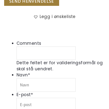
SEND HENVENDELSE
Legg i ønskeliste
Comments
Dette feltet er for valideringsformål og
skal stå uendret.
Navn
*
E-post
*