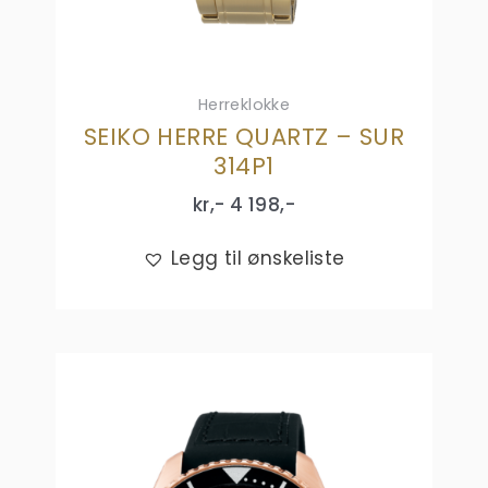
Herreklokke
SEIKO HERRE QUARTZ – SUR
314P1
kr,-
4 198
,-
Legg til ønskeliste