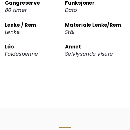
Gangreserve
Funksjoner
80 timer
Dato
Lenke / Rem
Materiale Lenke/Rem
Lenke
Stål
Lås
Annet
Foldespenne
Selvlysende visere