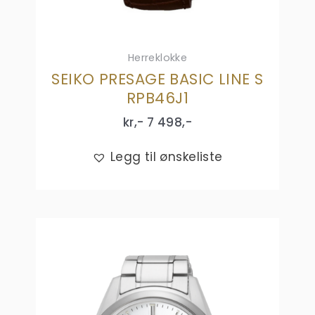
Herreklokke
SEIKO PRESAGE BASIC LINE S
RPB46J1
kr,-
7 498
,-
Legg til ønskeliste