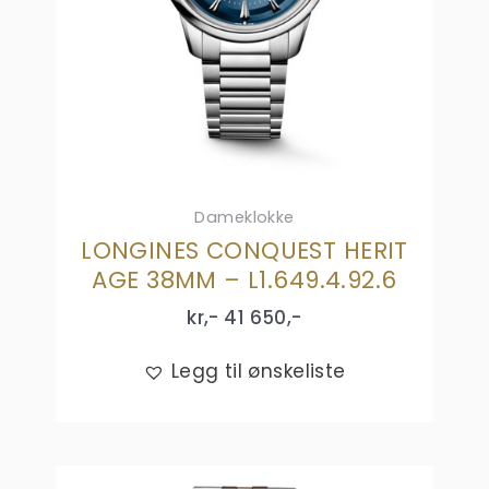
Dameklokke
LONGINES CONQUEST HERIT
AGE 38MM – L1.649.4.92.6
kr,-
41 650
,-
Legg til ønskeliste