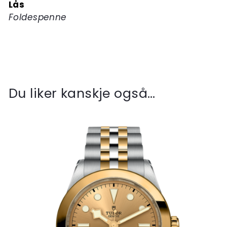
Lås
Foldespenne
Du liker kanskje også…