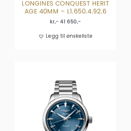
LONGINES CONQUEST HERIT
AGE 40MM – L1.650.4.92.6
kr,-
41 650
,-
Legg til ønskeliste