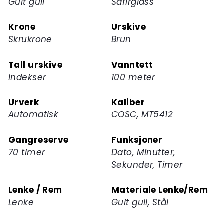
Gult gull
Safirglass
Krone
Urskive
Skrukrone
Brun
Tall urskive
Vanntett
Indekser
100 meter
Urverk
Kaliber
Automatisk
COSC, MT5412
Gangreserve
Funksjoner
70 timer
Dato, Minutter,
Sekunder, Timer
Lenke / Rem
Materiale Lenke/Rem
Lenke
Gult gull, Stål