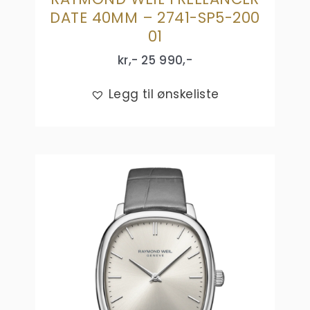
DATE 40MM – 2741-SP5-200
01
kr,-
25 990
,-
Legg til ønskeliste