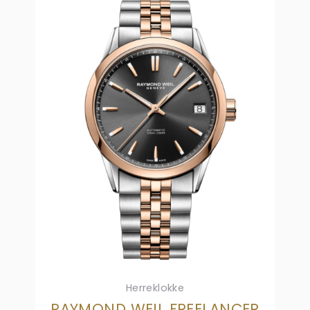
Herreklokke
RAYMOND WEIL FREELANCER