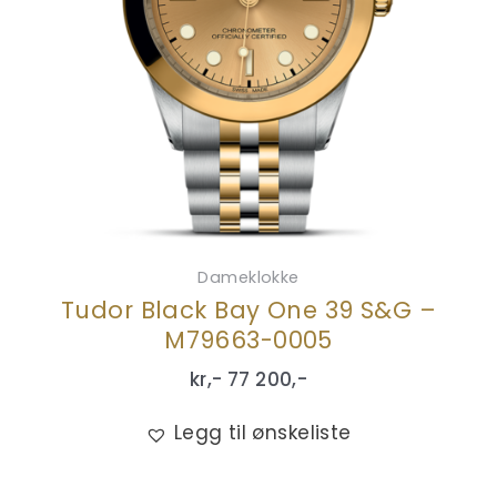
Dameklokke
Tudor Black Bay One 39 S&G –
M79663-0005
kr,-
77 200
,-
Legg til ønskeliste