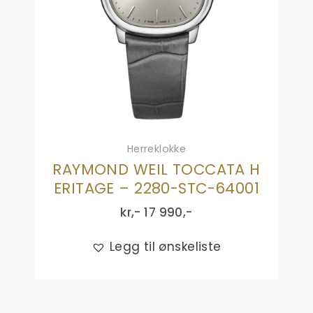
Herreklokke
RAYMOND WEIL TOCCATA H
ERITAGE – 2280-STC-64001
kr,-
17 990
,-
Legg til ønskeliste