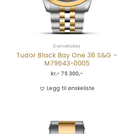
Dameklokke
Tudor Black Bay One 36 S&G –
M79643-0005
kr,-
75 300
,-
Legg til ønskeliste