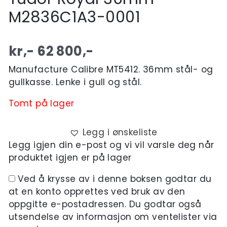
M2836C1A3-0001
kr,-
62 800
,-
Manufacture Calibre MT5412. 36mm stål- og
gullkasse. Lenke i gull og stål.
Tomt på lager
Legg i ønskeliste
Legg igjen din e-post og vi vil varsle deg når
produktet igjen er på lager
Ved å krysse av i denne boksen godtar du
at en konto opprettes ved bruk av den
oppgitte e-postadressen. Du godtar også
utsendelse av informasjon om ventelister via