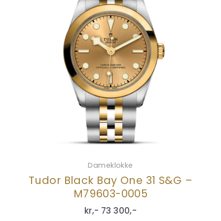
Dameklokke
Tudor Black Bay One 31 S&G –
M79603-0005
kr,-
73 300
,-