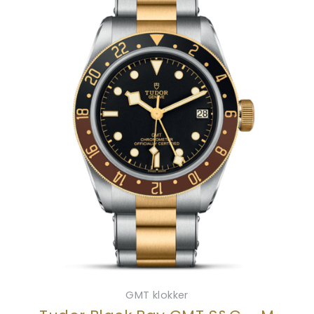
GMT klokker