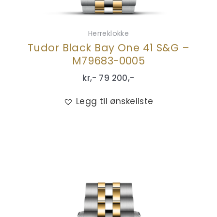
Herreklokke
Tudor Black Bay One 41 S&G –
M79683-0005
kr,-
79 200
,-
Legg til ønskeliste