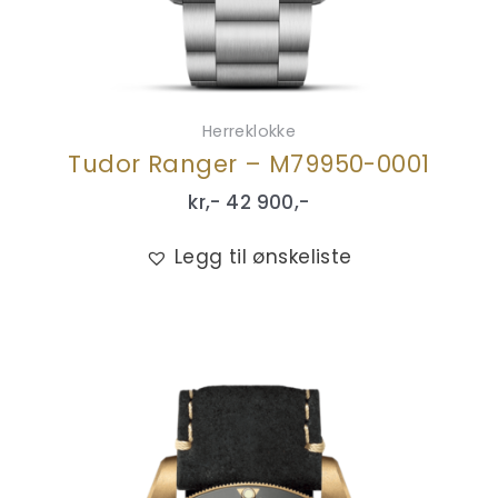
Herreklokke
Tudor Ranger – M79950-0001
kr,-
42 900
,-
Legg til ønskeliste