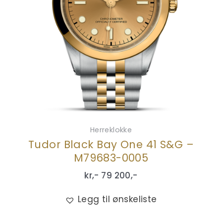
Herreklokke
Tudor Black Bay One 41 S&G –
M79683-0005
kr,-
79 200
,-
Legg til ønskeliste