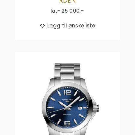
RDEN
kr,-
25 000
,-
Legg til ønskeliste