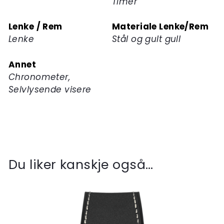
Timer
Lenke / Rem
Materiale Lenke/Rem
Lenke
Stål og gult gull
Annet
Chronometer,
Selvlysende visere
Du liker kanskje også…