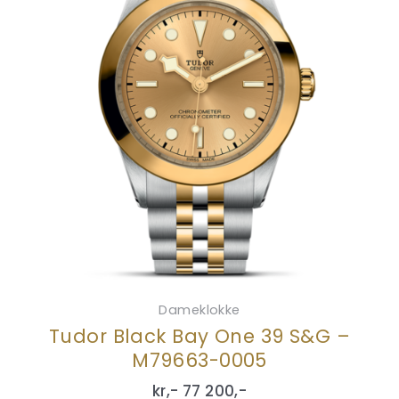
Dameklokke
Tudor Black Bay One 39 S&G –
M79663-0005
kr,-
77 200
,-