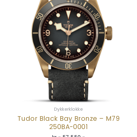
Dykkerklokke
Tudor Black Bay Bronze – M79
250BA-0001