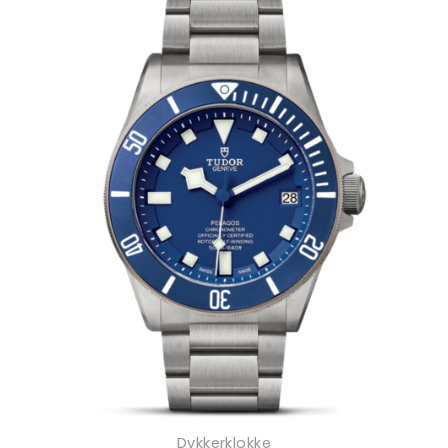
Dykkerklokke