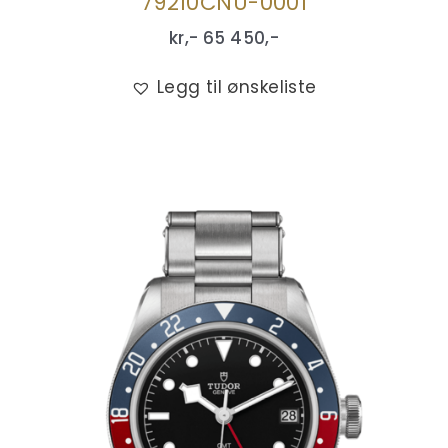
79210CNU-0001
kr,-
65 450
,-
Legg til ønskeliste