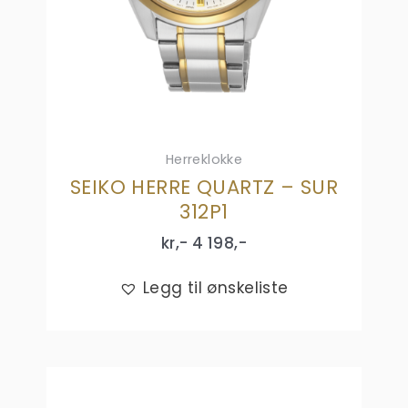
Herreklokke
SEIKO HERRE QUARTZ – SUR
312P1
kr,-
4 198
,-
Legg til ønskeliste