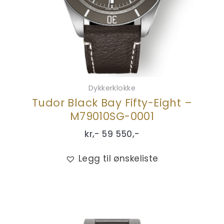
Dykkerklokke
Tudor Black Bay Fifty-Eight –
M79010SG-0001
kr,-
59 550
,-
Legg til ønskeliste