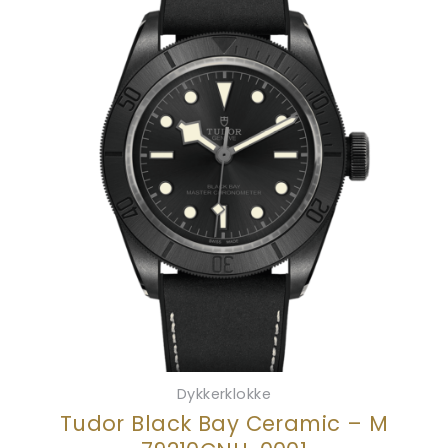
Dykkerklokke
Tudor Black Bay Ceramic – M