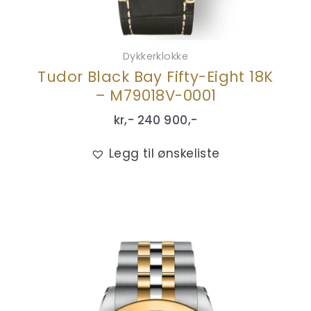
Dykkerklokke
Tudor Black Bay Fifty-Eight 18K
– M79018V-0001
kr,-
240 900
,-
Legg til ønskeliste