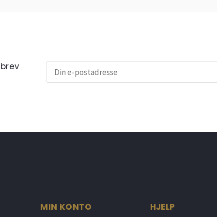
sbrev
MIN KONTO
HJELP