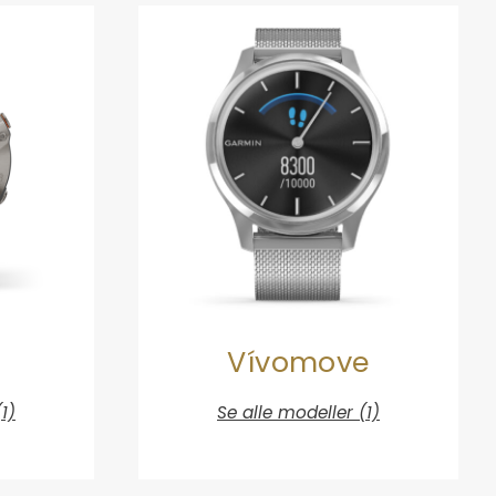
Vívomove
1)
Se alle modeller (1)