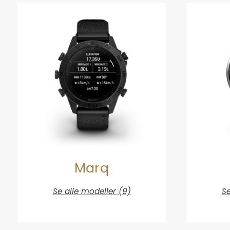
Marq
Se alle modeller (9)
Se