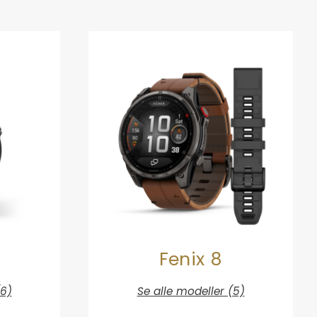
Fenix 8
(6)
Se alle modeller (5)