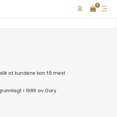
 slik at kundene kan få mest
grunnlagt i 1989 av Gary