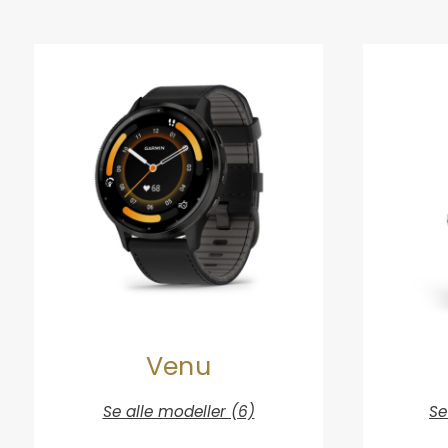
Venu
Se alle modeller (6)
Se