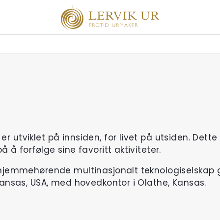
r utviklet på innsiden, for livet på utsiden. Dette
 å forfølge sine favoritt aktiviteter.
k hjemmehørende multinasjonalt teknologiselskap 
 Kansas, USA, med hovedkontor i Olathe, Kansas.