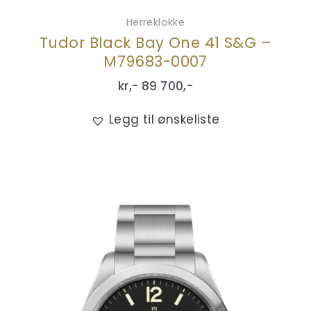
Herreklokke
Tudor Black Bay One 41 S&G –
M79683-0007
kr,-
89 700
,-
Legg til ønskeliste