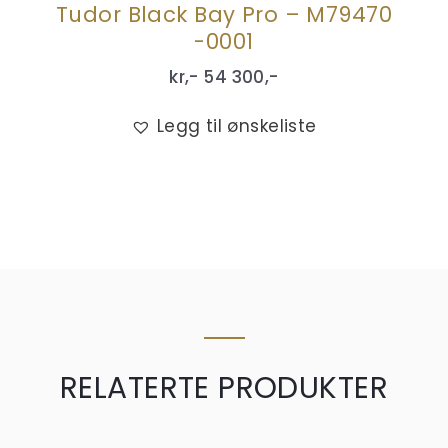
Tudor Black Bay Pro – M79470
-0001
kr,-
54 300
,-
Legg til ønskeliste
RELATERTE PRODUKTER