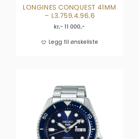
LONGINES CONQUEST 41MM
– L3.759.4.96.6
kr,-
11 000
,-
Legg til ønskeliste