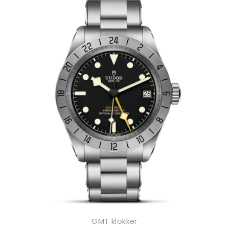
GMT klokker