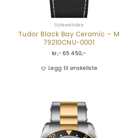
Dykkerklokke
Tudor Black Bay Ceramic – M
79210CNU-0001
kr,-
65 450
,-
Legg til ønskeliste