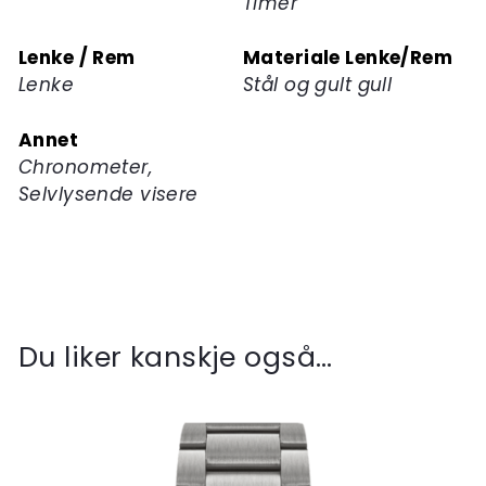
Timer
Lenke / Rem
Materiale Lenke/Rem
Lenke
Stål og gult gull
Annet
Chronometer,
Selvlysende visere
Du liker kanskje også…