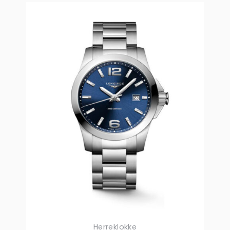
Herreklokke