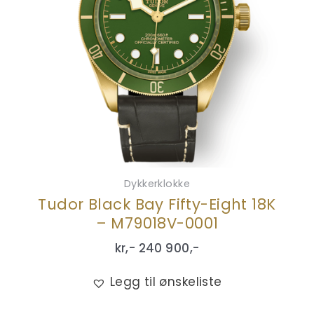
Dykkerklokke
Tudor Black Bay Fifty-Eight 18K
– M79018V-0001
kr,-
240 900
,-
Legg til ønskeliste