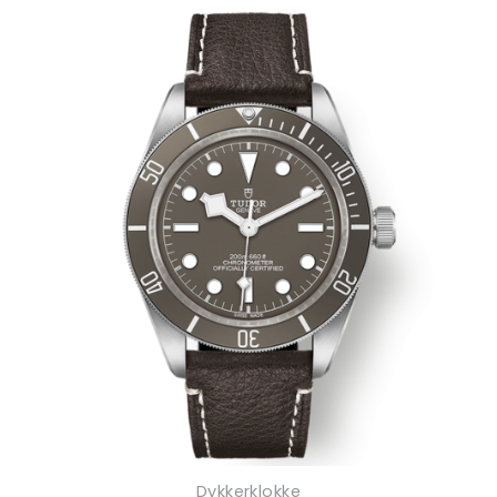
Dykkerklokke