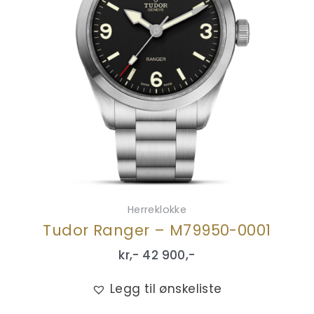
Herreklokke
Tudor Ranger – M79950-0001
kr,-
42 900
,-
Legg til ønskeliste