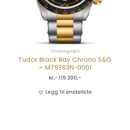
Chronograph
Tudor Black Bay Chrono S&G
– M79363N-0001
kr,-
115 200
,-
Legg til ønskeliste