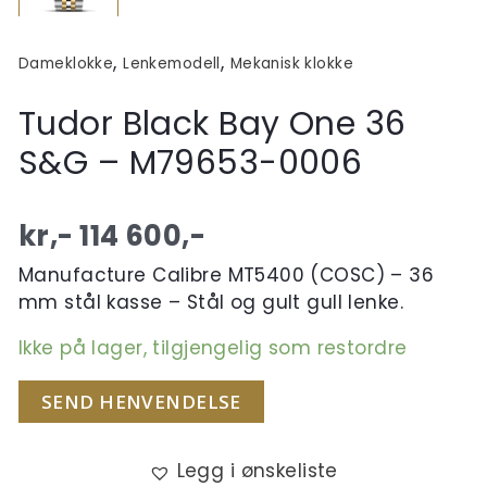
,
,
Dameklokke
Lenkemodell
Mekanisk klokke
Tudor Black Bay One 36
S&G – M79653-0006
kr,-
114 600
,-
Manufacture Calibre MT5400 (COSC) – 36
mm stål kasse – Stål og gult gull lenke.
Ikke på lager, tilgjengelig som restordre
SEND HENVENDELSE
Legg i ønskeliste