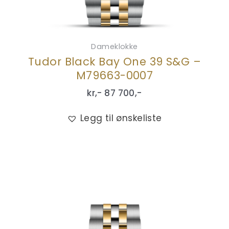
Dameklokke
Tudor Black Bay One 39 S&G –
M79663-0007
kr,-
87 700
,-
Legg til ønskeliste