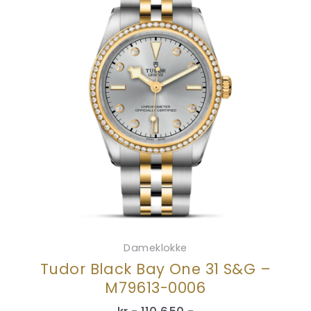
Dameklokke
Tudor Black Bay One 31 S&G –
M79613-0006