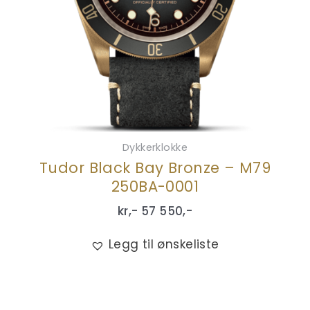
Dykkerklokke
Tudor Black Bay Bronze – M79
250BA-0001
kr,-
57 550
,-
Legg til ønskeliste