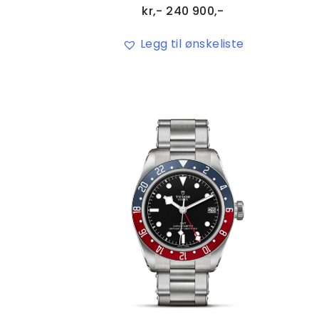
kr,-
240 900
,-
Legg til ønskeliste