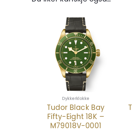
Dykkerklokke
Tudor Black Bay
Fifty-Eight 18K –
M79018V-0001