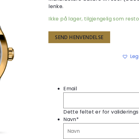
lenke.
Ikke på lager, tilgjengelig som rest
SEND HENVENDELSE
Leg
Email
Dette feltet er for validering
Navn
*