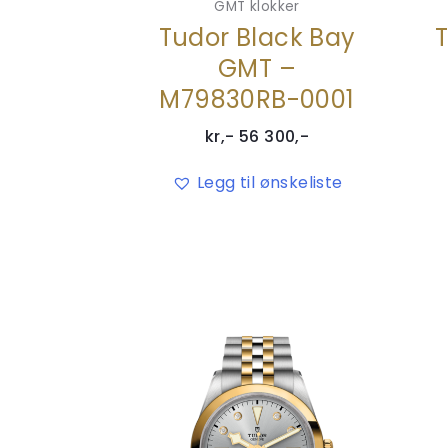
GMT klokker
Tudor Black Bay
GMT –
M79830RB-0001
kr,-
56 300
,-
Legg til ønskeliste