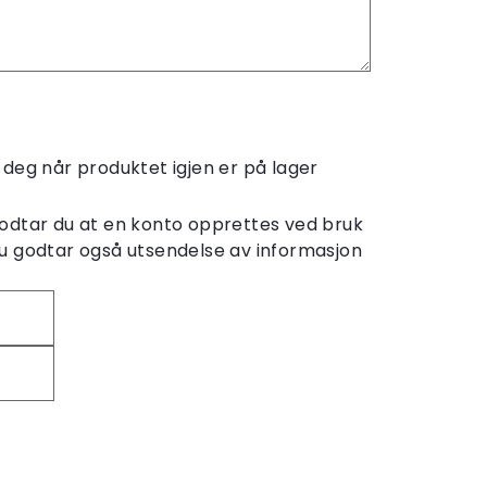
le deg når produktet igjen er på lager
odtar du at en konto opprettes ved bruk
u godtar også utsendelse av informasjon