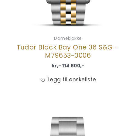
Dameklokke
Tudor Black Bay One 36 S&G –
M79653-0006
kr,-
114 600
,-
Legg til ønskeliste