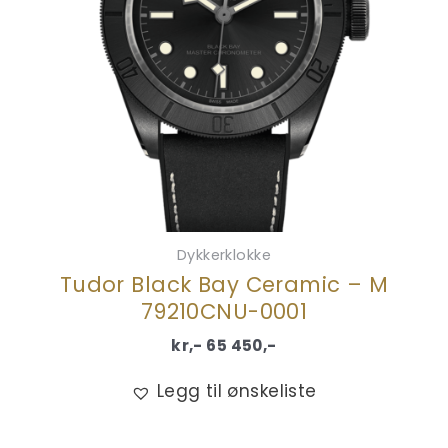
Dykkerklokke
Tudor Black Bay Ceramic – M
79210CNU-0001
kr,-
65 450
,-
Legg til ønskeliste