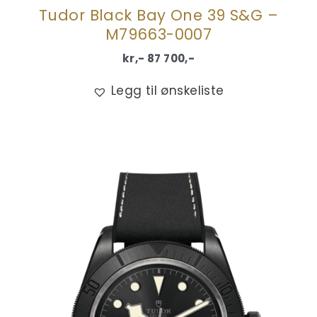
Tudor Black Bay One 39 S&G –
M79663-0007
kr,-
87 700
,-
Legg til ønskeliste