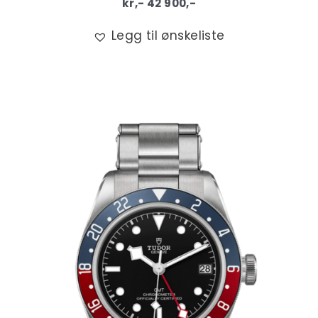
kr,-
42 900
,-
Legg til ønskeliste