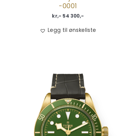
-0001
kr,-
54 300
,-
Legg til ønskeliste