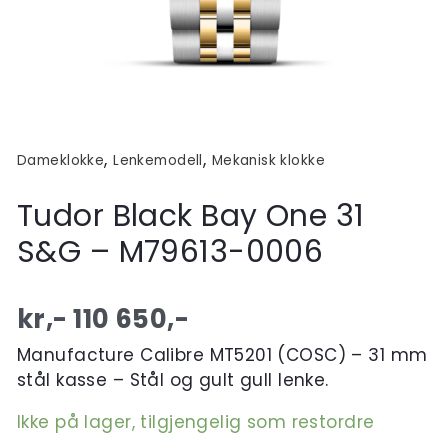
,
,
Dameklokke
Lenkemodell
Mekanisk klokke
Tudor Black Bay One 31
S&G – M79613-0006
kr,-
110 650
,-
Manufacture Calibre MT5201 (COSC) – 31 mm
stål kasse – Stål og gult gull lenke.
Ikke på lager, tilgjengelig som restordre