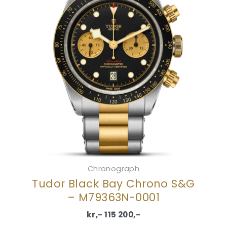
Chronograph
Tudor Black Bay Chrono S&G
– M79363N-0001
kr,-
115 200
,-