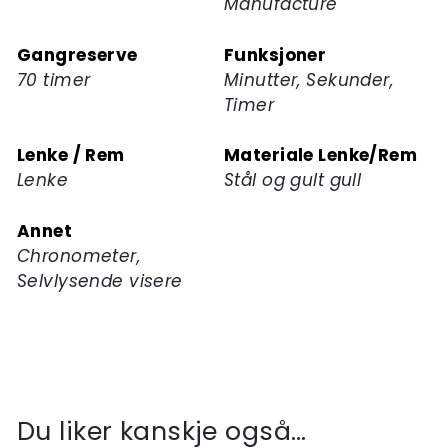
Manufacture
Gangreserve
Funksjoner
70 timer
Minutter, Sekunder,
Timer
Lenke / Rem
Materiale Lenke/Rem
Lenke
Stål og gult gull
Annet
Chronometer,
Selvlysende visere
Du liker kanskje også…