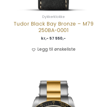
Dykkerklokke
Tudor Black Bay Bronze – M79
250BA-0001
kr,-
57 550
,-
Legg til ønskeliste