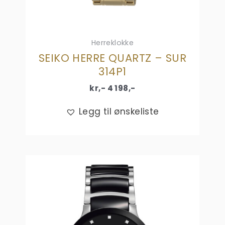
Herreklokke
SEIKO HERRE QUARTZ – SUR
314P1
kr,-
4 198
,-
Legg til ønskeliste