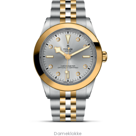
Dameklokke