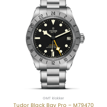
GMT klokker
Tudor Black Bay Pro – M79470