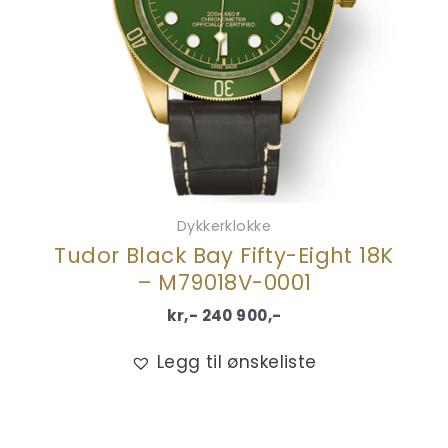
Dykkerklokke
Tudor Black Bay Fifty-Eight 18K
– M79018V-0001
kr,-
240 900
,-
Legg til ønskeliste