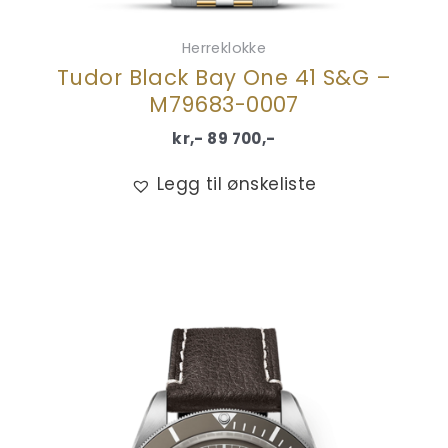
Herreklokke
Tudor Black Bay One 41 S&G –
M79683-0007
kr,-
89 700
,-
Legg til ønskeliste