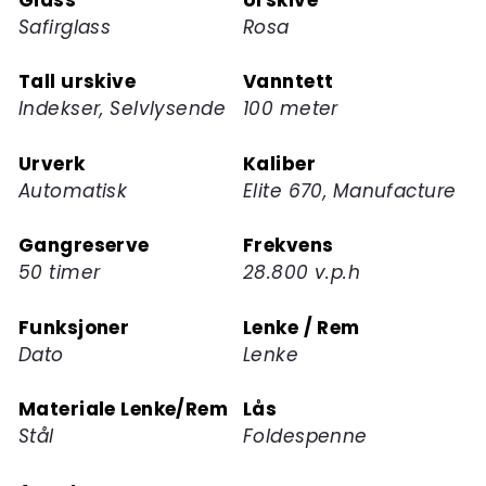
Safirglass
Rosa
Tall urskive
Vanntett
Indekser, Selvlysende
100 meter
Urverk
Kaliber
Automatisk
Elite 670, Manufacture
Gangreserve
Frekvens
50 timer
28.800 v.p.h
Funksjoner
Lenke / Rem
Dato
Lenke
Materiale Lenke/Rem
Lås
Stål
Foldespenne