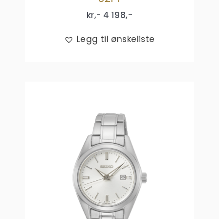
kr,-
4 198
,-
Legg til ønskeliste