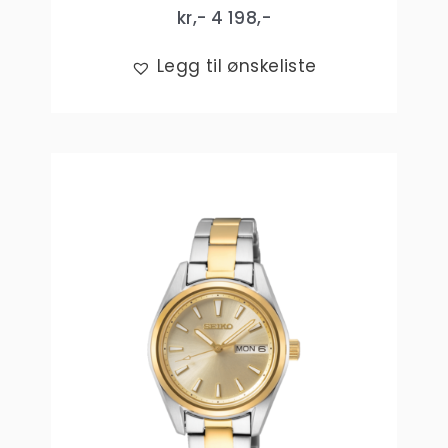
kr,-
4 198
,-
Legg til ønskeliste