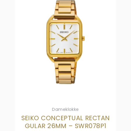
Dameklokke
SEIKO CONCEPTUAL RECTAN
GULAR 26MM – SWR078P1