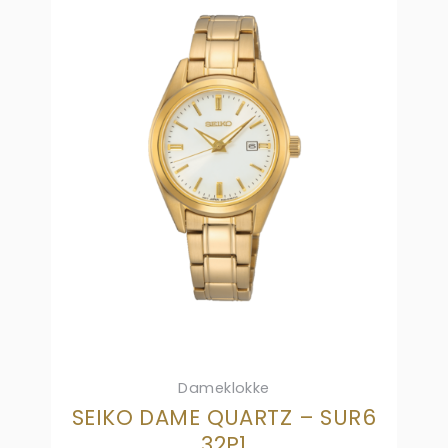
Dameklokke
SEIKO DAME QUARTZ – SUR6
32P1