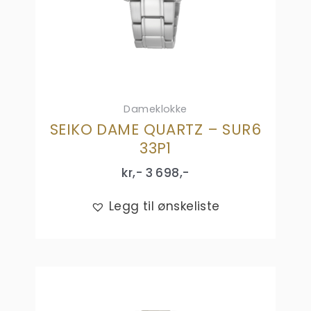
Dameklokke
SEIKO DAME QUARTZ – SUR6
33P1
kr,-
3 698
,-
Legg til ønskeliste