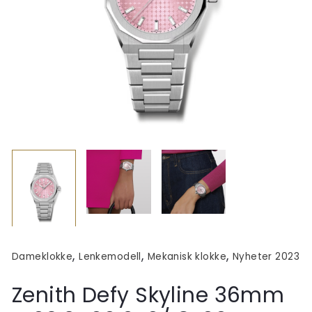
,
,
,
Dameklokke
Lenkemodell
Mekanisk klokke
Nyheter 2023
Zenith Defy Skyline 36mm