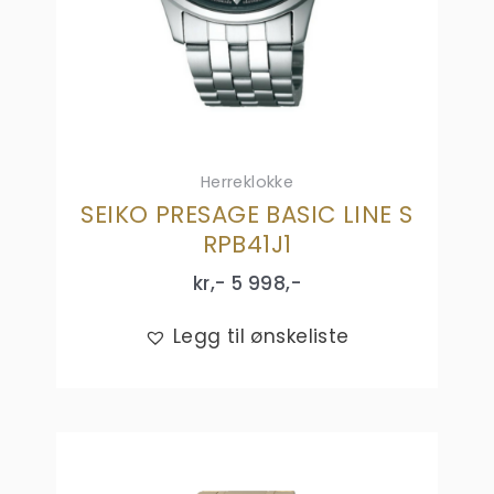
Herreklokke
SEIKO PRESAGE BASIC LINE S
RPB41J1
kr,-
5 998
,-
Legg til ønskeliste