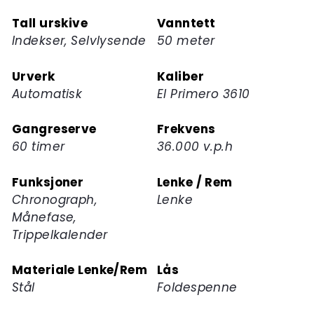
Tall urskive
Vanntett
Indekser, Selvlysende
50 meter
Urverk
Kaliber
Automatisk
El Primero 3610
Gangreserve
Frekvens
60 timer
36.000 v.p.h
Funksjoner
Lenke / Rem
Chronograph,
Lenke
Månefase,
Trippelkalender
Materiale Lenke/Rem
Lås
Stål
Foldespenne