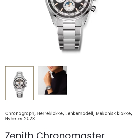
,
,
,
,
Chronograph
Herreklokke
Lenkemodell
Mekanisk klokke
Nyheter 2023
Zenith Chronomaster