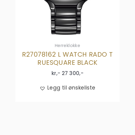
Herreklokke
R27078162 L WATCH RADO T
RUESQUARE BLACK
kr,-
27 300
,-
Legg til ønskeliste