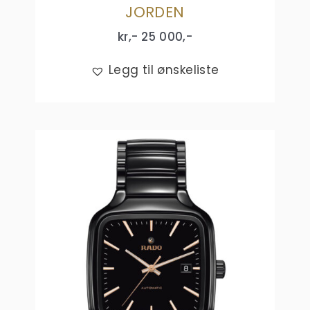
JORDEN
kr,-
25 000
,-
Legg til ønskeliste