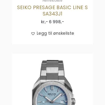
Herreklokke
SEIKO PRESAGE BASIC LINE S
SA343J1
kr,-
6 998
,-
Legg til ønskeliste