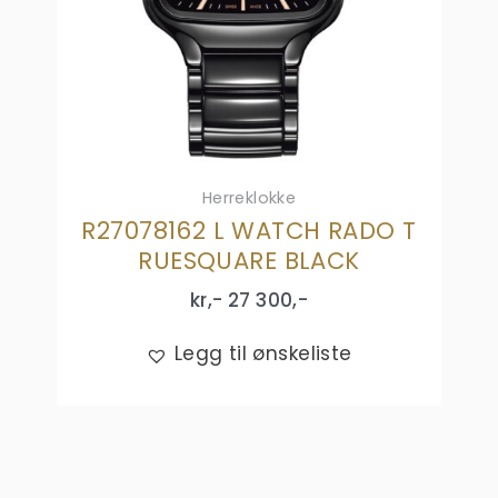
Herreklokke
R27078162 L WATCH RADO T
RUESQUARE BLACK
kr,-
27 300
,-
Legg til ønskeliste