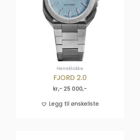
Herreklokke
FJORD 2.0
kr,-
25 000
,-
Legg til ønskeliste