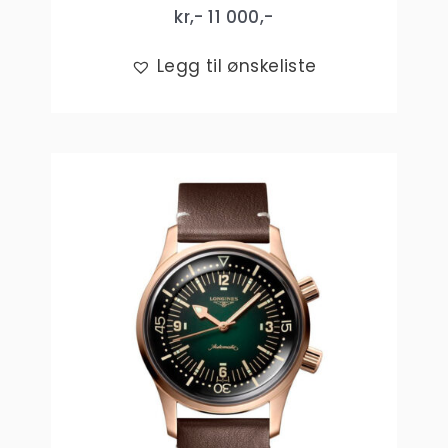
kr,-
11 000
,-
Legg til ønskeliste