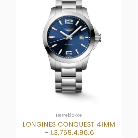
Herreklokke
LONGINES CONQUEST 41MM
– L3.759.4.96.6