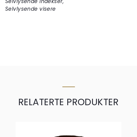
Selvlysende indekser,
Selvlysende visere
RELATERTE PRODUKTER