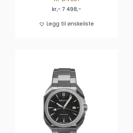
kr,-
7 498
,-
Legg til ønskeliste