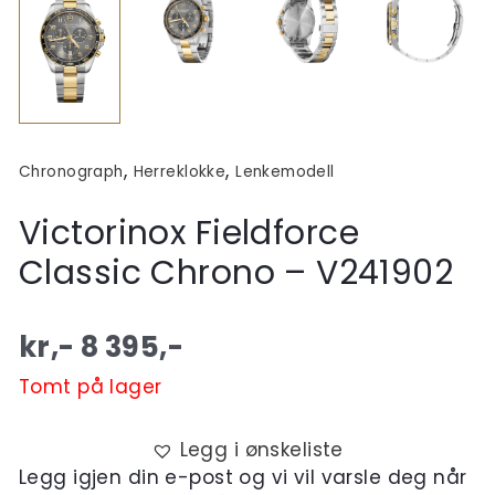
,
,
Chronograph
Herreklokke
Lenkemodell
Victorinox Fieldforce
Classic Chrono – V241902
kr,-
8 395
,-
Tomt på lager
Legg i ønskeliste
Legg igjen din e-post og vi vil varsle deg når