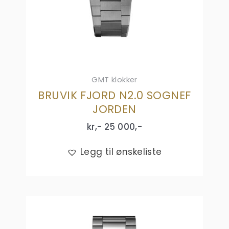
GMT klokker
BRUVIK FJORD N2.0 SOGNEF
JORDEN
kr,-
25 000
,-
Legg til ønskeliste