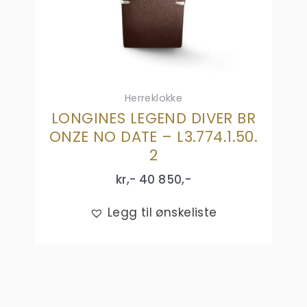
Herreklokke
LONGINES LEGEND DIVER BR
ONZE NO DATE – L3.774.1.50.
2
kr,-
40 850
,-
Legg til ønskeliste