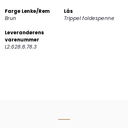
Farge Lenke/Rem
Lås
Brun
Trippel foldespenne
Leverandørens
varenummer
L2.628.8.78.3