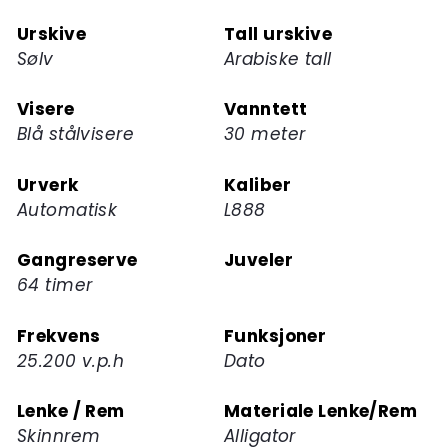
Urskive
Tall urskive
Sølv
Arabiske tall
Visere
Vanntett
Blå stålvisere
30 meter
Urverk
Kaliber
Automatisk
L888
Gangreserve
Juveler
64 timer
Frekvens
Funksjoner
25.200 v.p.h
Dato
Lenke / Rem
Materiale Lenke/Rem
Skinnrem
Alligator