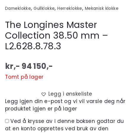
,
,
,
Dameklokke
Gullklokke
Herreklokke
Mekanisk klokke
The Longines Master
Collection 38.50 mm –
L2.628.8.78.3
kr,-
94 150
,-
Tomt på lager
Legg i ønskeliste
Legg igjen din e-post og vi vil varsle deg når
produktet igjen er på lager
Ved å krysse av i denne boksen godtar du
at en konto opprettes ved bruk av den