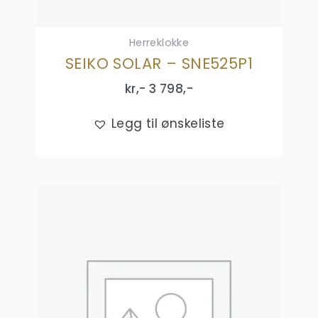
Herreklokke
SEIKO SOLAR – SNE525P1
kr,-
3 798
,-
Legg til ønskeliste