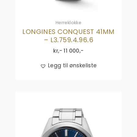
Herreklokke
LONGINES CONQUEST 41MM
– L3.759.4.96.6
kr,-
11 000
,-
Legg til ønskeliste