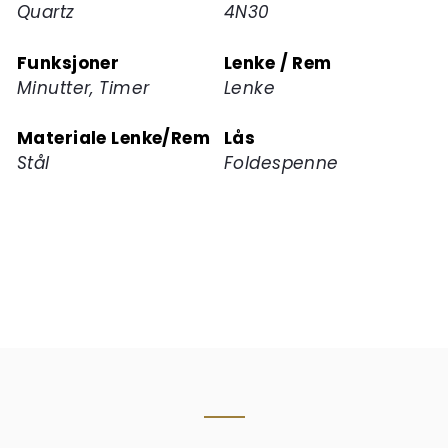
Quartz
4N30
Funksjoner
Lenke / Rem
Minutter, Timer
Lenke
Materiale Lenke/Rem
Lås
Stål
Foldespenne