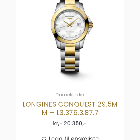
Dameklokke
LONGINES CONQUEST 29.5M
M – L3.376.3.87.7
kr,-
20 350
,-
Legg til ønskeliste