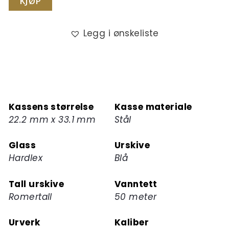
KJØP
Legg i ønskeliste
Kassens størrelse
Kasse materiale
22.2 mm x 33.1 mm
Stål
Glass
Urskive
Hardlex
Blå
Tall urskive
Vanntett
Romertall
50 meter
Urverk
Kaliber