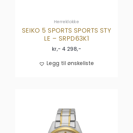
Herreklokke
SEIKO 5 SPORTS SPORTS STY
LE – SRPD63K1
kr,-
4 298
,-
Legg til ønskeliste