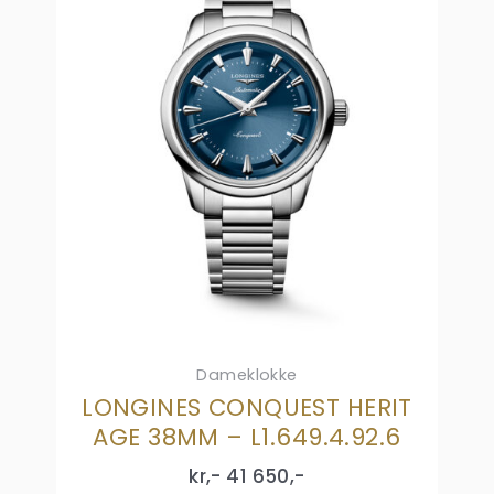
Dameklokke
LONGINES CONQUEST HERIT
AGE 38MM – L1.649.4.92.6
kr,-
41 650
,-