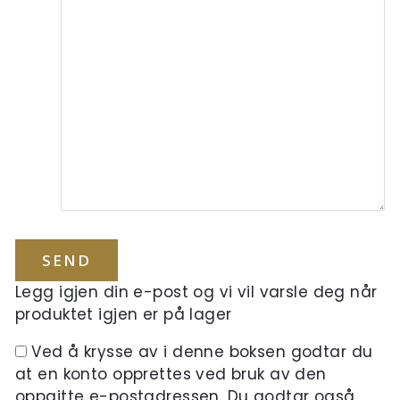
Legg igjen din e-post og vi vil varsle deg når
produktet igjen er på lager
Ved å krysse av i denne boksen godtar du
at en konto opprettes ved bruk av den
oppgitte e-postadressen. Du godtar også