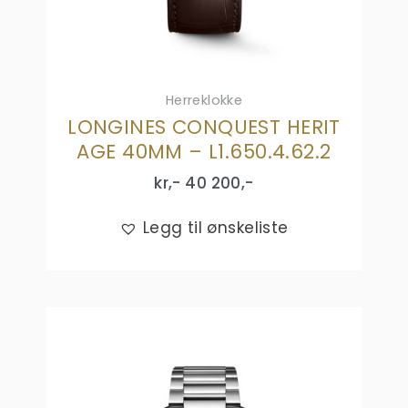
Herreklokke
LONGINES CONQUEST HERIT
AGE 40MM – L1.650.4.62.2
kr,-
40 200
,-
Legg til ønskeliste