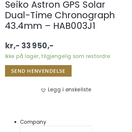
Seiko Astron GPS Solar
Dual-Time Chronograph
43.4mm – HAB003J1
kr,-
33 950
,-
Ikke på lager, tilgjengelig som restordre
SEND HENVENDELSE
Legg i ønskeliste
Company