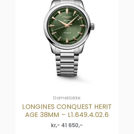
Dameklokke
LONGINES CONQUEST HERIT
AGE 38MM – L1.649.4.02.6
kr,-
41 650
,-