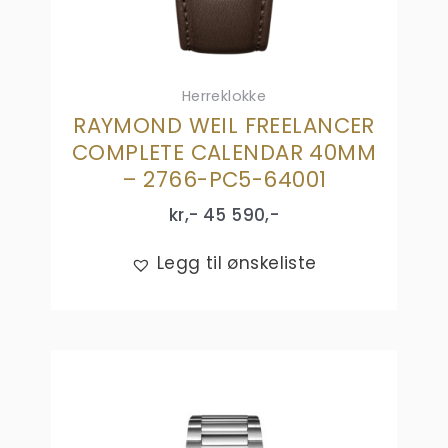
Herreklokke
RAYMOND WEIL FREELANCER
COMPLETE CALENDAR 40MM
– 2766-PC5-64001
kr,-
45 590
,-
Legg til ønskeliste