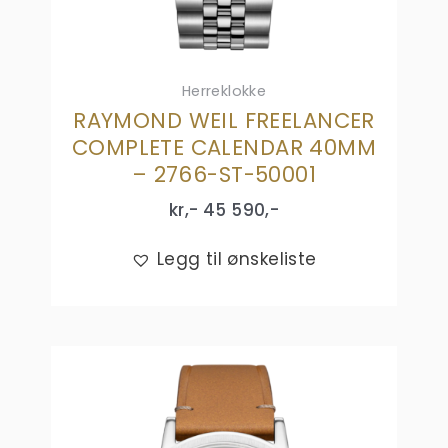
Herreklokke
RAYMOND WEIL FREELANCER
COMPLETE CALENDAR 40MM
– 2766-ST-50001
kr,-
45 590
,-
Legg til ønskeliste