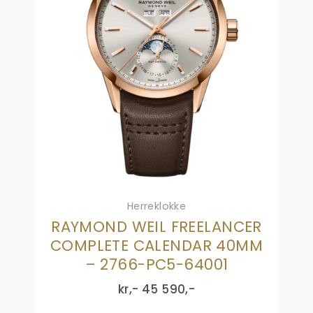
Herreklokke
RAYMOND WEIL FREELANCER
COMPLETE CALENDAR 40MM
– 2766-PC5-64001
kr,-
45 590
,-