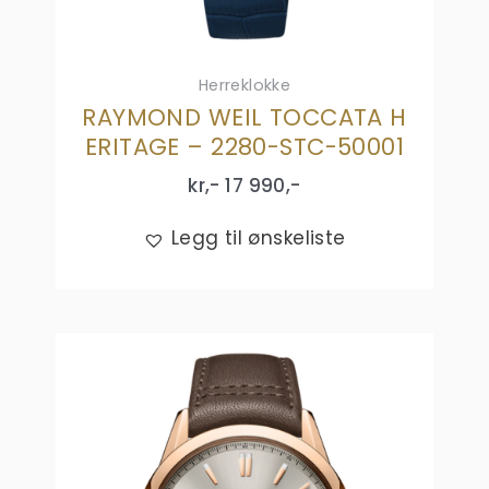
Herreklokke
RAYMOND WEIL TOCCATA H
ERITAGE – 2280-STC-50001
kr,-
17 990
,-
Legg til ønskeliste