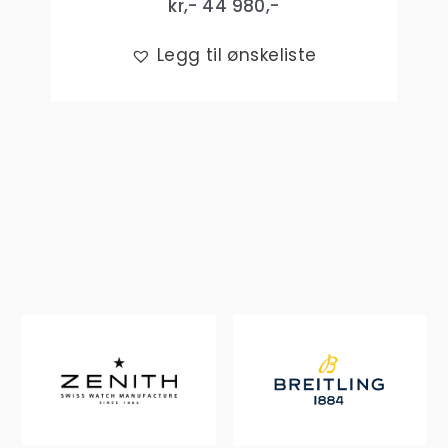
kr,-
44 980
,-
Legg til ønskeliste