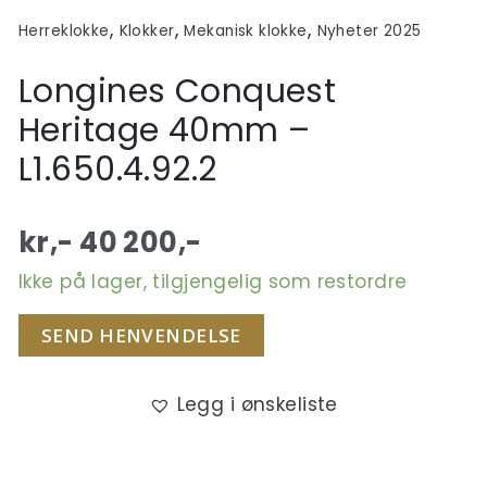
,
,
,
Herreklokke
Klokker
Mekanisk klokke
Nyheter 2025
Longines Conquest
Heritage 40mm –
L1.650.4.92.2
kr,-
40 200
,-
Ikke på lager, tilgjengelig som restordre
SEND HENVENDELSE
Legg i ønskeliste