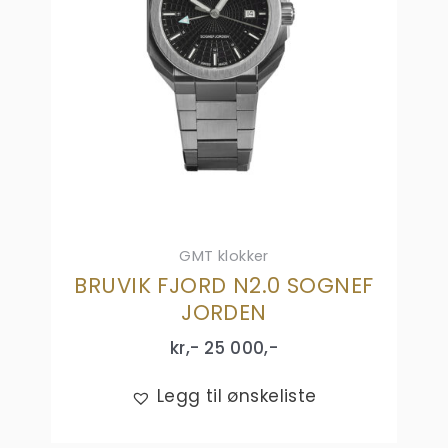
GMT klokker
BRUVIK FJORD N2.0 SOGNEF
JORDEN
kr,-
25 000
,-
Legg til ønskeliste