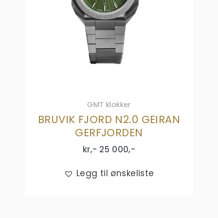
GMT klokker
BRUVIK FJORD N2.0 GEIRAN
GERFJORDEN
kr,-
25 000
,-
Legg til ønskeliste