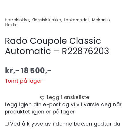
,
,
,
Herreklokke
Klassisk klokke
Lenkemodell
Mekanisk
klokke
Rado Coupole Classic
Automatic – R22876203
kr,-
18 500
,-
Tomt på lager
Legg i ønskeliste
Legg igjen din e-post og vi vil varsle deg når
produktet igjen er på lager
Ved å krysse av i denne boksen godtar du