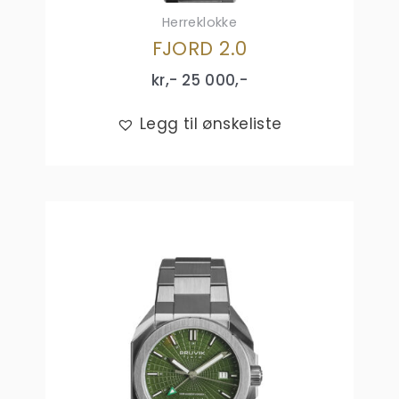
Herreklokke
FJORD 2.0
kr,-
25 000
,-
Legg til ønskeliste