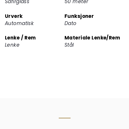
Safirglass
50 meter
Urverk
Funksjoner
Automatisk
Dato
Lenke / Rem
Materiale Lenke/Rem
Lenke
Stål