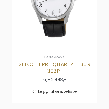
Herreklokke
SEIKO HERRE QUARTZ – SUR
303P1
kr,-
2 998
,-
Legg til ønskeliste