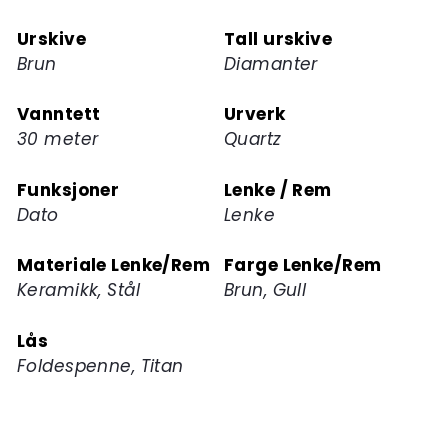
Urskive
Tall urskive
Brun
Diamanter
Vanntett
Urverk
30 meter
Quartz
Funksjoner
Lenke / Rem
Dato
Lenke
Materiale Lenke/Rem
Farge Lenke/Rem
Keramikk, Stål
Brun, Gull
Lås
Foldespenne, Titan