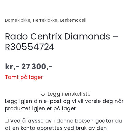
,
,
Dameklokke
Herreklokke
Lenkemodell
Rado Centrix Diamonds –
R30554724
kr,-
27 300
,-
Tomt på lager
Legg i ønskeliste
Legg igjen din e-post og vi vil varsle deg når
produktet igjen er på lager
Ved å krysse av i denne boksen godtar du
at en konto opprettes ved bruk av den