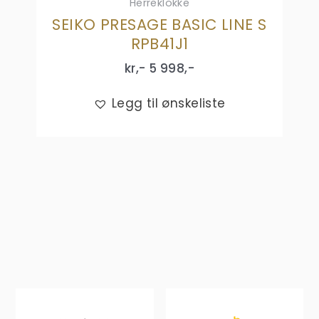
Herreklokke
SEIKO PRESAGE BASIC LINE S
RPB41J1
kr,-
5 998
,-
Legg til ønskeliste