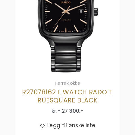
Herreklokke
R27078162 L WATCH RADO T
RUESQUARE BLACK
kr,-
27 300
,-
Legg til ønskeliste