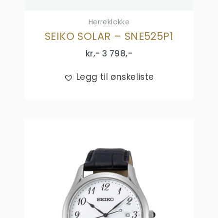
Herreklokke
SEIKO SOLAR – SNE525P1
kr,-
3 798
,-
Legg til ønskeliste