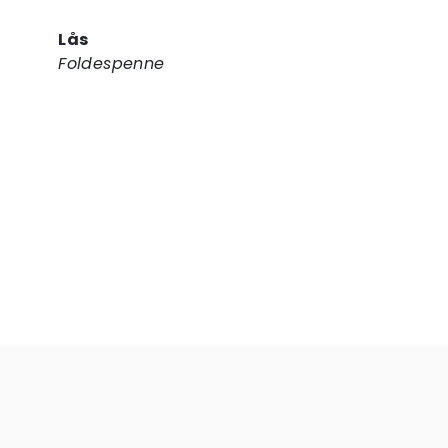
Lås
Foldespenne