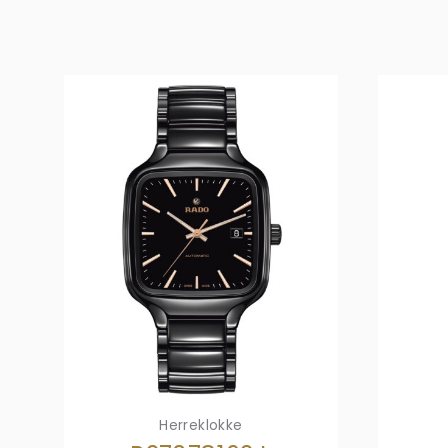
Herreklokke