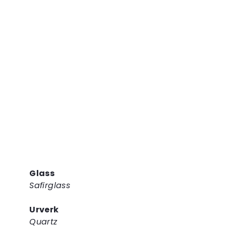
Glass
Safirglass
Urverk
Quartz