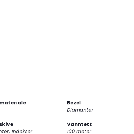
materiale
Bezel
Diamanter
rskive
Vanntett
ter, Indekser
100 meter