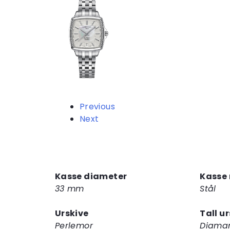
Previous
Next
Kasse diameter
Kasse 
33 mm
Stål
Urskive
Tall u
Perlemor
Diaman