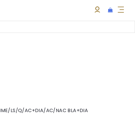
PRIME/LS/Q/AC+DIA/AC/NAC BLA+DIA