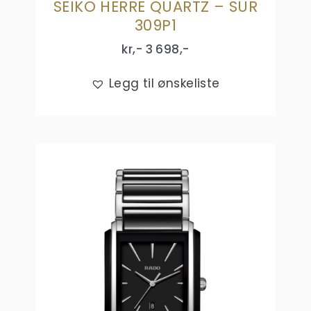
SEIKO HERRE QUARTZ – SUR
309P1
kr,-
3 698
,-
Legg til ønskeliste