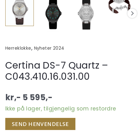
,
Herreklokke
Nyheter 2024
Certina DS-7 Quartz –
C043.410.16.031.00
kr,-
5 595
,-
Ikke på lager, tilgjengelig som restordre
SEND HENVENDELSE