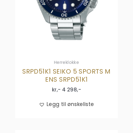
Herreklokke
SRPD51K1 SEIKO 5 SPORTS M
ENS SRPD51K1
kr,-
4 298
,-
Legg til ønskeliste