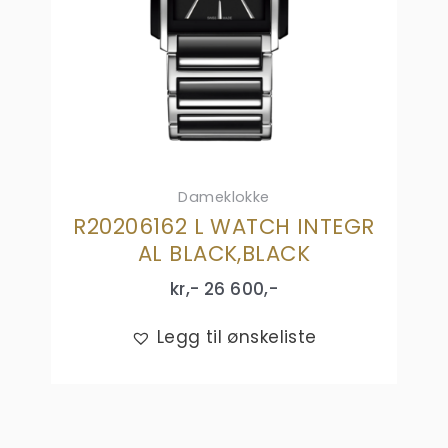
Dameklokke
R20206162 L WATCH INTEGR
AL BLACK,BLACK
kr,-
26 600
,-
Legg til ønskeliste