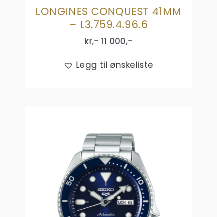
LONGINES CONQUEST 41MM
– L3.759.4.96.6
kr,-
11 000
,-
Legg til ønskeliste