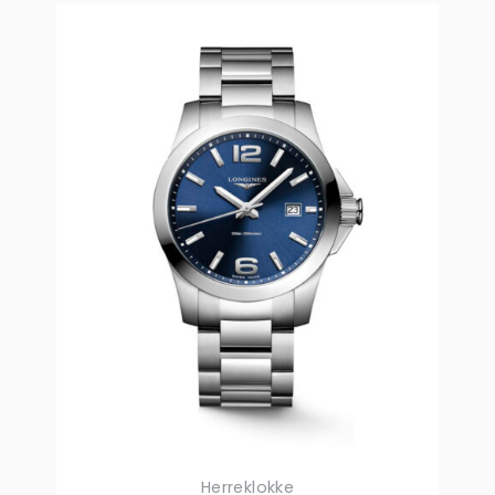
Herreklokke