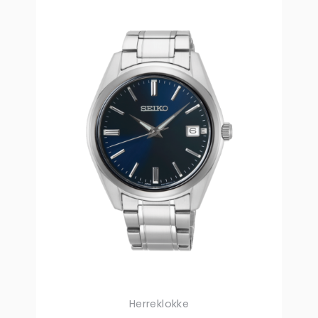
Herreklokke