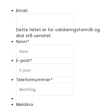
Email
Dette feltet er for valideringsformål og
skal stå uendret.
Navn
*
E-post
*
Telefonnummer
*
Melding