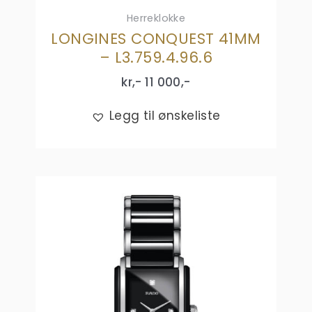
Herreklokke
LONGINES CONQUEST 41MM
– L3.759.4.96.6
kr,-
11 000
,-
Legg til ønskeliste