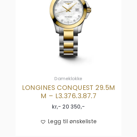
Dameklokke
LONGINES CONQUEST 29.5M
M – L3.376.3.87.7
kr,-
20 350
,-
Legg til ønskeliste