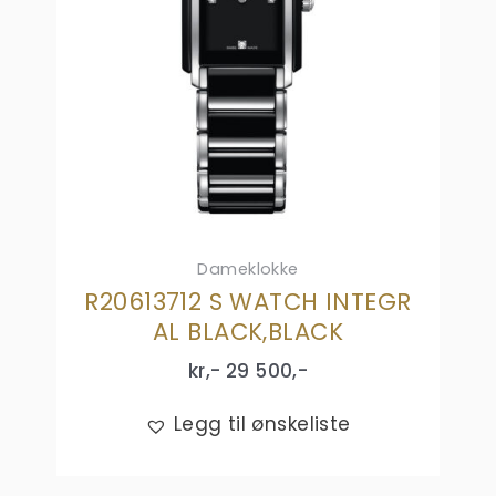
Dameklokke
R20613712 S WATCH INTEGR
AL BLACK,BLACK
kr,-
29 500
,-
Legg til ønskeliste