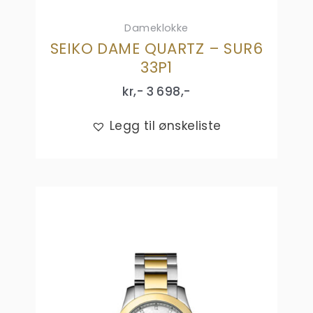
Dameklokke
SEIKO DAME QUARTZ – SUR6
33P1
kr,-
3 698
,-
Legg til ønskeliste