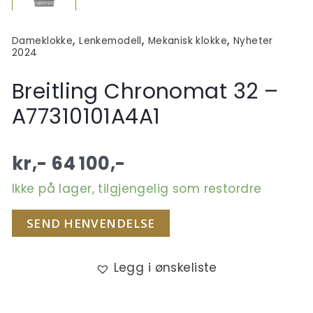
,
,
,
Dameklokke
Lenkemodell
Mekanisk klokke
Nyheter
2024
Breitling Chronomat 32 –
A77310101A4A1
kr,-
64 100
,-
Ikke på lager, tilgjengelig som restordre
SEND HENVENDELSE
Legg i ønskeliste