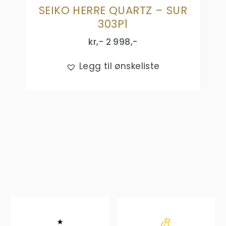
SEIKO HERRE QUARTZ – SUR
303P1
kr,-
2 998
,-
Legg til ønskeliste