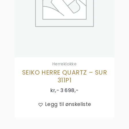
Herreklokke
SEIKO HERRE QUARTZ – SUR
311P1
kr,-
3 698
,-
Legg til ønskeliste