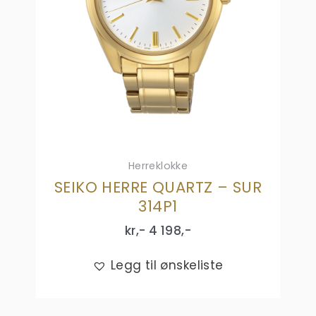
Herreklokke
SEIKO HERRE QUARTZ – SUR
314P1
kr,-
4 198
,-
Legg til ønskeliste