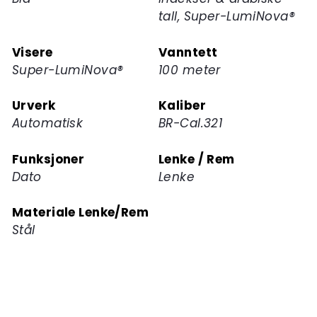
tall, Super-LumiNova®
Visere
Vanntett
Super-LumiNova®
100 meter
Urverk
Kaliber
Automatisk
BR-Cal.321
Funksjoner
Lenke / Rem
Dato
Lenke
Materiale Lenke/Rem
Stål