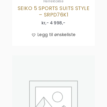
Herreklokke
SEIKO 5 SPORTS SUITS STYLE
– SRPD76K1
kr,-
4 998
,-
Legg til ønskeliste