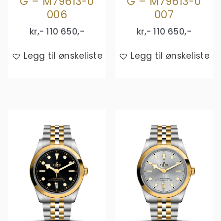
G – M79613-0
G – M79613-0
006
007
kr,-
110 650
,-
kr,-
110 650
,-
Legg til ønskeliste
Legg til ønskeliste