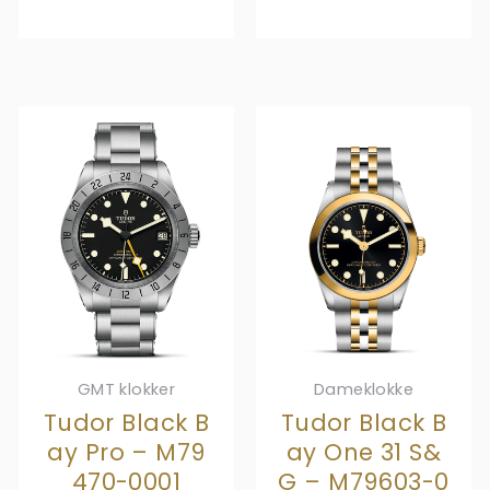
GMT klokker
Dameklokke
Tudor Black B
Tudor Black B
ay Pro – M79
ay One 31 S&
470-0001
G – M79603-0