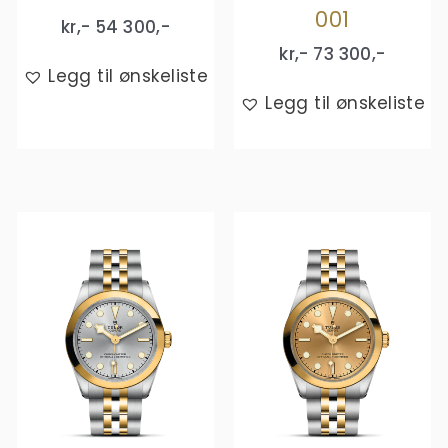
001
kr,-
54 300
,-
kr,-
73 300
,-
Legg til ønskeliste
Legg til ønskeliste