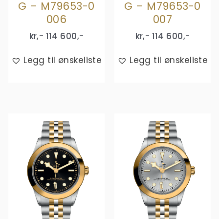
G – M79653-0
G – M79653-0
006
007
kr,-
114 600
,-
kr,-
114 600
,-
Legg til ønskeliste
Legg til ønskeliste