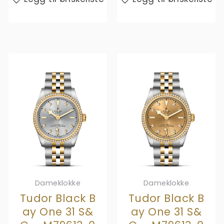
Dameklokke
Dameklokke
Tudor Black B
Tudor Black B
ay One 31 S&
ay One 31 S&