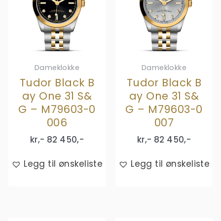
Dameklokke
Dameklokke
Tudor Black B
Tudor Black B
ay One 31 S&
ay One 31 S&
G – M79603-0
G – M79603-0
006
007
kr,-
82 450
,-
kr,-
82 450
,-
Legg til ønskeliste
Legg til ønskeliste