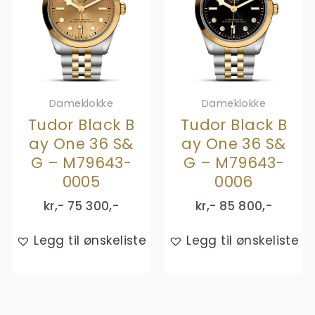
Dameklokke
Dameklokke
Tudor Black B
Tudor Black B
ay One 36 S&
ay One 36 S&
G – M79643-
G – M79643-
0005
0006
kr,-
75 300
,-
kr,-
85 800
,-
Legg til ønskeliste
Legg til ønskeliste