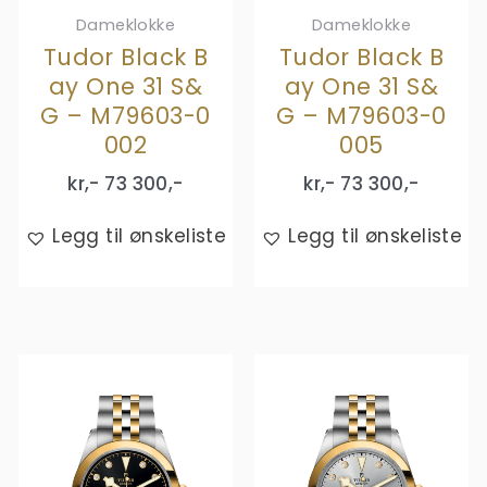
Dameklokke
Dameklokke
Tudor Black B
Tudor Black B
ay One 31 S&
ay One 31 S&
G – M79603-0
G – M79603-0
002
005
kr,-
73 300
,-
kr,-
73 300
,-
Legg til ønskeliste
Legg til ønskeliste