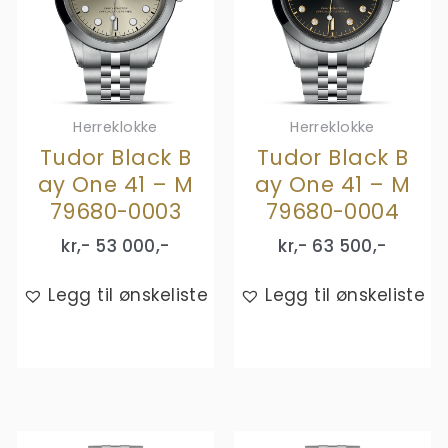
Herreklokke
Herreklokke
Tudor Black B
Tudor Black B
ay One 41 – M
ay One 41 – M
79680-0003
79680-0004
kr,-
53 000
,-
kr,-
63 500
,-
Legg til ønskeliste
Legg til ønskeliste