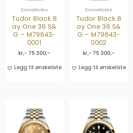
Dameklokke
Dameklokke
Tudor Black B
Tudor Black B
ay One 36 S&
ay One 36 S&
G – M79643-
G – M79643-
0001
0002
kr,-
75 300
,-
kr,-
75 300
,-
Legg til ønskeliste
Legg til ønskeliste