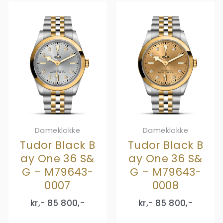
Dameklokke
Dameklokke
Tudor Black B
Tudor Black B
ay One 36 S&
ay One 36 S&
G – M79643-
G – M79643-
0007
0008
kr,-
85 800
,-
kr,-
85 800
,-