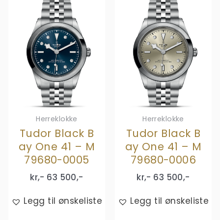
Herreklokke
Herreklokke
Tudor Black B
Tudor Black B
ay One 41 – M
ay One 41 – M
79680-0005
79680-0006
kr,-
63 500
,-
kr,-
63 500
,-
Legg til ønskeliste
Legg til ønskeliste