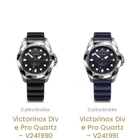
Dykkerklokke
Dykkerklokke
Victorinox Div
Victorinox Div
e Pro Quartz
e Pro Quartz
– V241990
– V241991