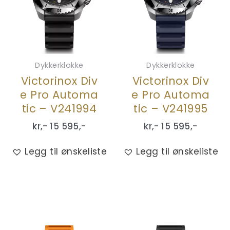
Dykkerklokke
Dykkerklokke
Victorinox Div
Victorinox Div
e Pro Automa
e Pro Automa
tic – V241994
tic – V241995
kr,-
15 595
,-
kr,-
15 595
,-
Legg til ønskeliste
Legg til ønskeliste