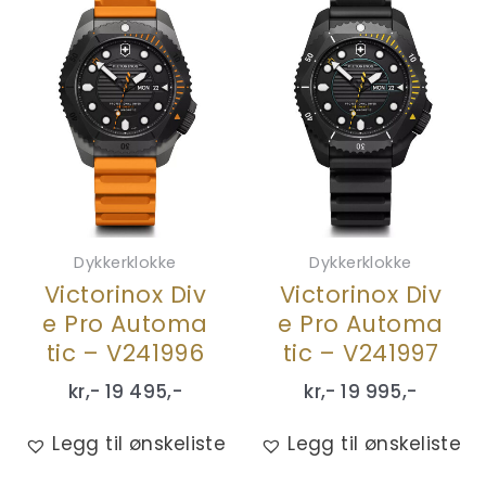
Dykkerklokke
Dykkerklokke
Victorinox Div
Victorinox Div
e Pro Automa
e Pro Automa
tic – V241996
tic – V241997
kr,-
19 495
,-
kr,-
19 995
,-
Legg til ønskeliste
Legg til ønskeliste