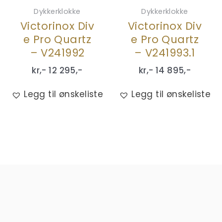
Dykkerklokke
Dykkerklokke
Victorinox Div
Victorinox Div
e Pro Quartz
e Pro Quartz
– V241992
– V241993.1
kr,-
12 295
,-
kr,-
14 895
,-
Legg til ønskeliste
Legg til ønskeliste