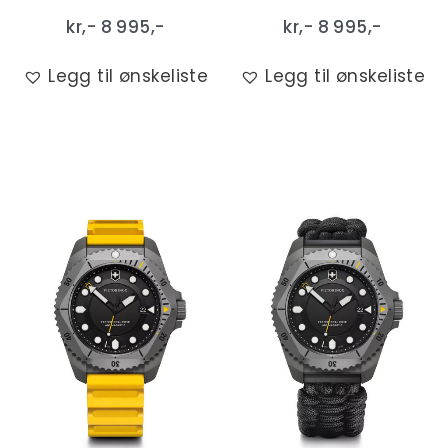
kr,-
8 995
,-
kr,-
8 995
,-
Legg til ønskeliste
Legg til ønskeliste