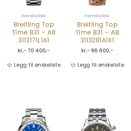
Herreklokke
Herreklokke
Breitling Top
Breitling Top
Time B31 – AB
Time B31 – AB
3113171L1A1
3113281A1X1
kr,-
70 400
,-
kr,-
66 600
,-
Legg til ønskeliste
Legg til ønskeliste