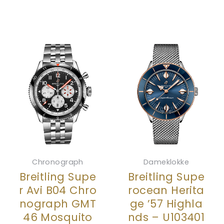
Chronograph
Dameklokke
Breitling Supe
Breitling Supe
r Avi B04 Chro
rocean Herita
nograph GMT
ge ’57 Highla
46 Mosquito
nds – U103401