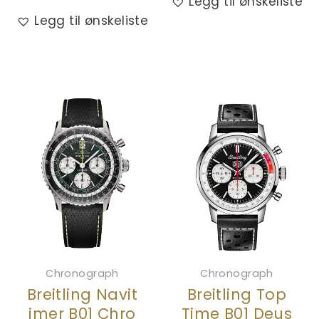
Legg til ønskeliste
Legg til ønskeliste
Chronograph
Chronograph
Breitling Navit
Breitling Top
imer B01 Chro
Time B01 Deus