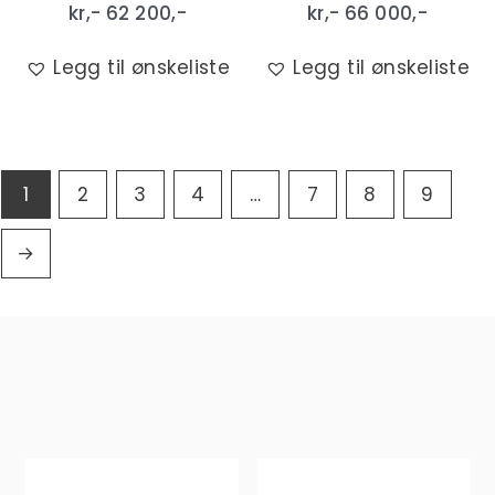
kr,-
62 200
,-
kr,-
66 000
,-
Legg til ønskeliste
Legg til ønskeliste
1
2
3
4
…
7
8
9
→