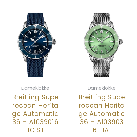
Dameklokke
Dameklokke
Breitling Supe
Breitling Supe
rocean Herita
rocean Herita
ge Automatic
ge Automatic
36 – A1039016
36 – A103903
1C1S1
61L1A1