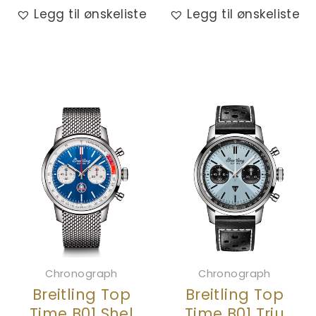
Legg til ønskeliste
Legg til ønskeliste
Chronograph
Chronograph
Breitling Top
Breitling Top
Time B01 Shel
Time B01 Triu