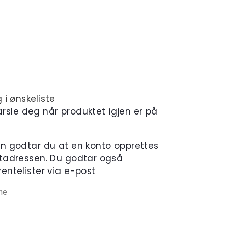
 i ønskeliste
varsle deg når produktet igjen er på
en godtar du at en konto opprettes
tadressen. Du godtar også
ntelister via e-post