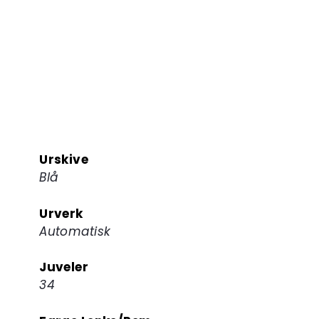
Urskive
Blå
Urverk
Automatisk
Juveler
34