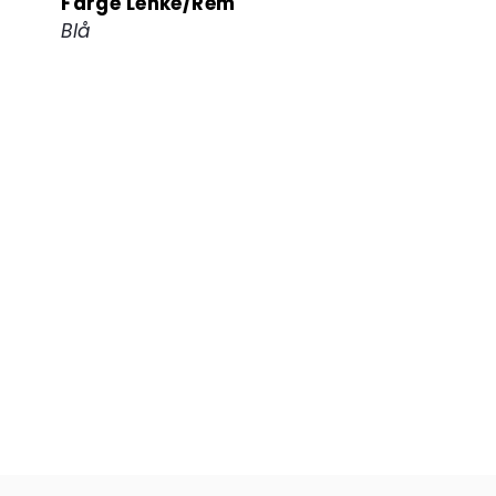
Farge Lenke/Rem
Blå