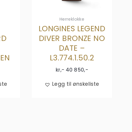
Herreklokke
LONGINES LEGEND
RD
DIVER BRONZE NO
DATE –
EN
L3.774.1.50.2
kr,-
40 850
,-
ste
Legg til ønskeliste