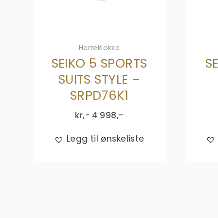
Herreklokke
SEIKO 5 SPORTS
S
SUITS STYLE –
SRPD76K1
kr,-
4 998
,-
Legg til ønskeliste