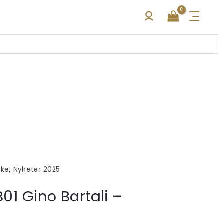
,
kke
Nyheter 2025
B01 Gino Bartali –