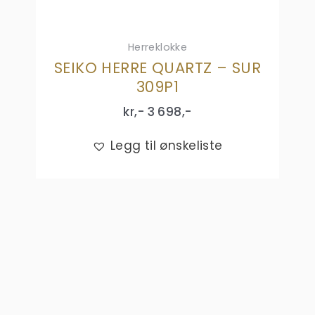
Herreklokke
SEIKO HERRE QUARTZ – SUR
309P1
kr,-
3 698
,-
Legg til ønskeliste