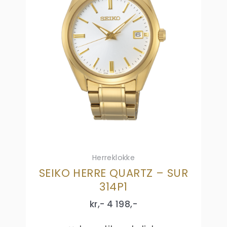
Herreklokke
SEIKO HERRE QUARTZ – SUR
314P1
kr,-
4 198
,-