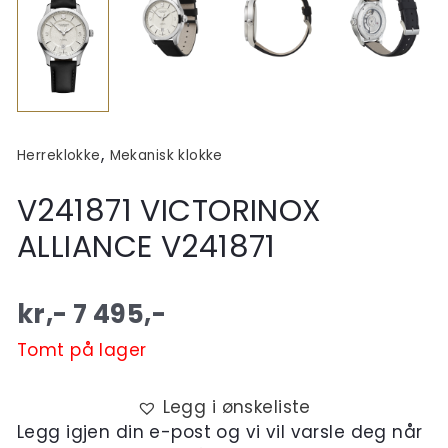
,
Herreklokke
Mekanisk klokke
V241871 VICTORINOX
ALLIANCE V241871
kr,-
7 495
,-
Tomt på lager
Legg i ønskeliste
Legg igjen din e-post og vi vil varsle deg når