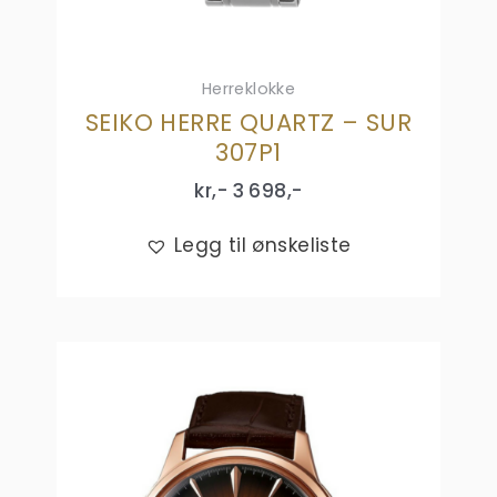
Herreklokke
SEIKO HERRE QUARTZ – SUR
307P1
kr,-
3 698
,-
Legg til ønskeliste