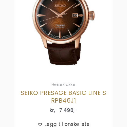
Herreklokke
SEIKO PRESAGE BASIC LINE S
RPB46J1
kr,-
7 498
,-
Legg til ønskeliste