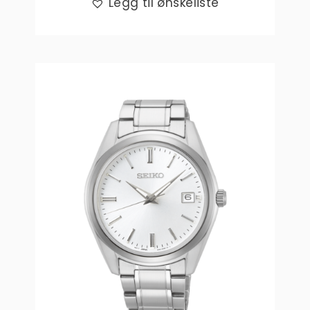
Legg til ønskeliste