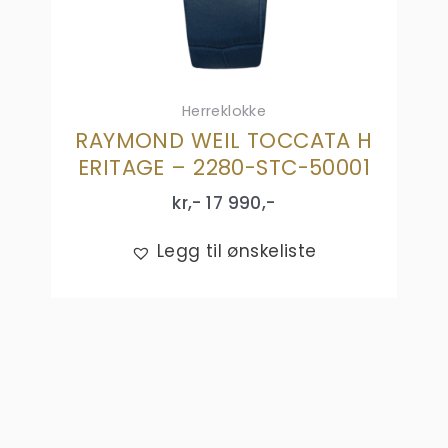
Herreklokke
RAYMOND WEIL TOCCATA H
ERITAGE – 2280-STC-50001
kr,-
17 990
,-
Legg til ønskeliste