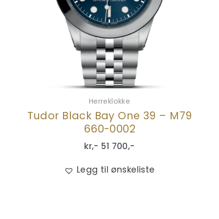
Herreklokke
Tudor Black Bay One 39 – M79
660-0002
kr,-
51 700
,-
Legg til ønskeliste