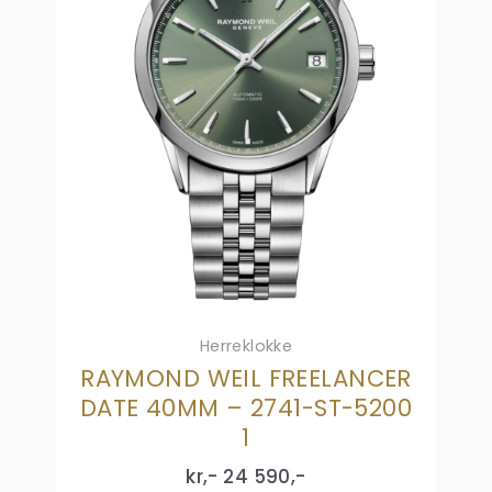
Herreklokke
RAYMOND WEIL FREELANCER
DATE 40MM – 2741-ST-5200
1
kr,-
24 590
,-