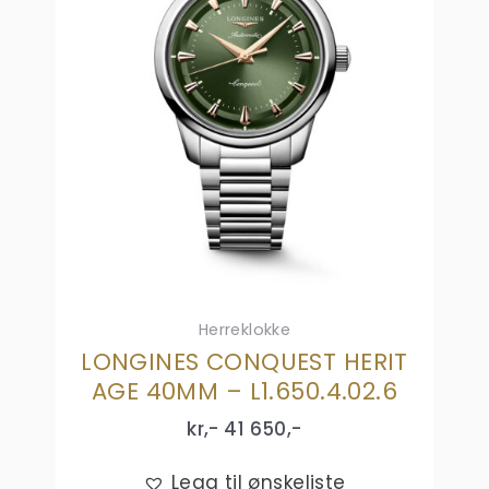
Herreklokke
LONGINES CONQUEST HERIT
AGE 40MM – L1.650.4.02.6
kr,-
41 650
,-
Legg til ønskeliste