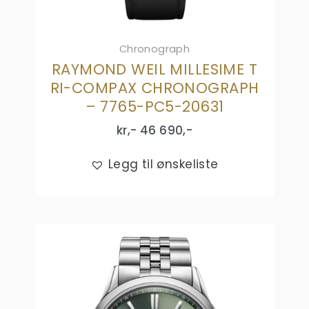
Chronograph
RAYMOND WEIL MILLESIME T
RI-COMPAX CHRONOGRAPH
– 7765-PC5-20631
kr,-
46 690
,-
Legg til ønskeliste