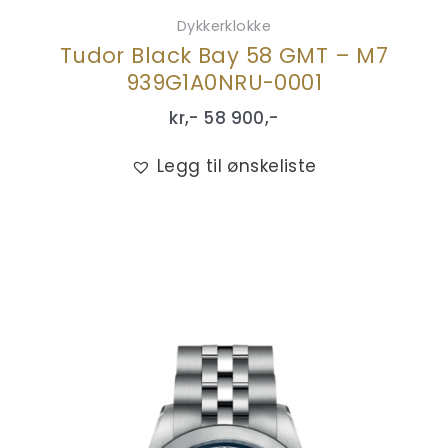
Dykkerklokke
Tudor Black Bay 58 GMT – M7
939G1A0NRU-0001
kr,-
58 900
,-
Legg til ønskeliste