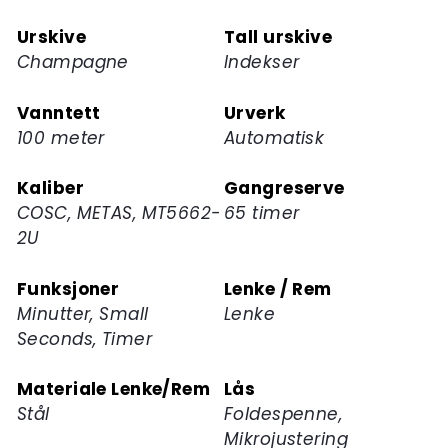
Urskive
Tall urskive
Champagne
Indekser
Vanntett
Urverk
100 meter
Automatisk
Kaliber
Gangreserve
COSC, METAS, MT5662-
65 timer
2U
Funksjoner
Lenke / Rem
Minutter, Small
Lenke
Seconds, Timer
Materiale Lenke/Rem
Lås
Stål
Foldespenne,
Mikrojustering