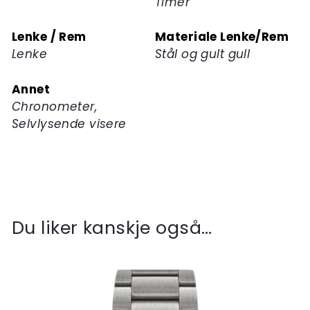
Timer
Lenke / Rem
Materiale Lenke/Rem
Lenke
Stål og gult gull
Annet
Chronometer,
Selvlysende visere
Du liker kanskje også…