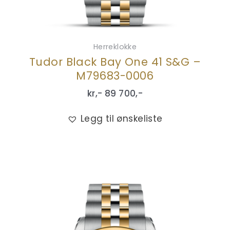
Herreklokke
Tudor Black Bay One 41 S&G –
M79683-0006
kr,-
89 700
,-
Legg til ønskeliste