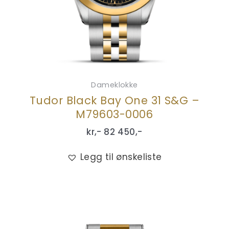
Dameklokke
Tudor Black Bay One 31 S&G –
M79603-0006
kr,-
82 450
,-
Legg til ønskeliste