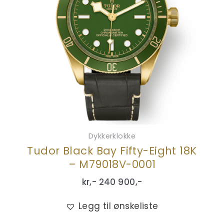
Dykkerklokke
Tudor Black Bay Fifty-Eight 18K
– M79018V-0001
kr,-
240 900
,-
Legg til ønskeliste