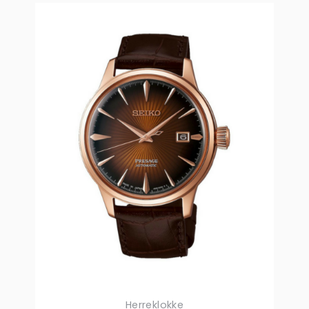
Herreklokke