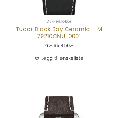
Dykkerklokke
Tudor Black Bay Ceramic – M
79210CNU-0001
kr,-
65 450
,-
Legg til ønskeliste