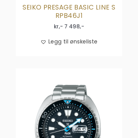
SEIKO PRESAGE BASIC LINE S
RPB46J1
kr,-
7 498
,-
Legg til ønskeliste