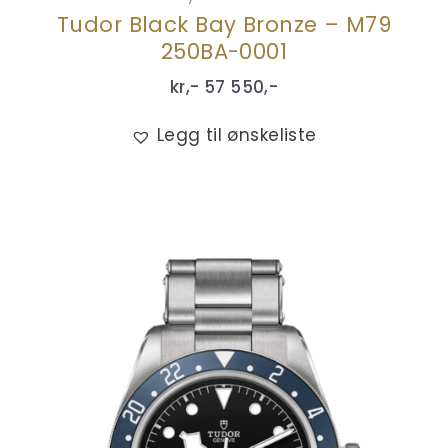
Tudor Black Bay Bronze – M79
250BA-0001
kr,-
57 550
,-
Legg til ønskeliste