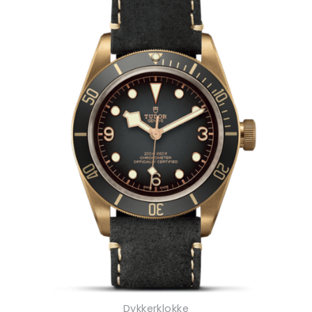
Dykkerklokke