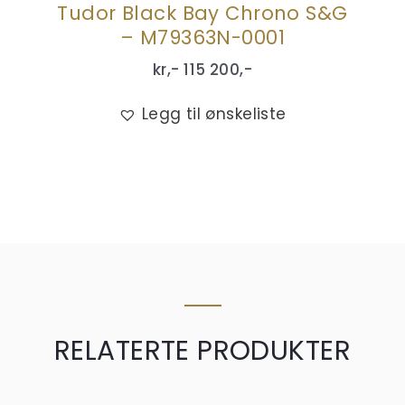
Tudor Black Bay Chrono S&G
– M79363N-0001
kr,-
115 200
,-
Legg til ønskeliste
RELATERTE PRODUKTER