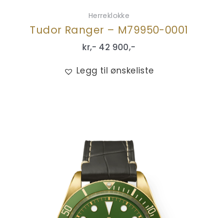
Herreklokke
Tudor Ranger – M79950-0001
kr,-
42 900
,-
Legg til ønskeliste