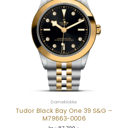
Dameklokke
Tudor Black Bay One 39 S&G –
M79663-0006