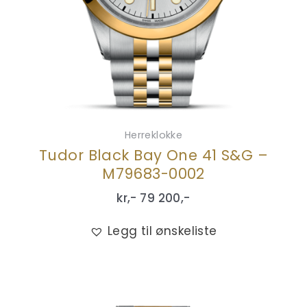
Herreklokke
Tudor Black Bay One 41 S&G –
M79683-0002
kr,-
79 200
,-
Legg til ønskeliste