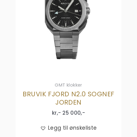
GMT klokker
BRUVIK FJORD N2.0 SOGNEF
JORDEN
kr,-
25 000
,-
Legg til ønskeliste