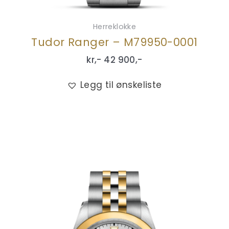
Herreklokke
Tudor Ranger – M79950-0001
kr,-
42 900
,-
Legg til ønskeliste