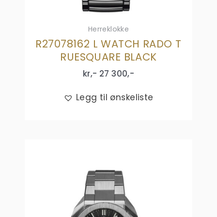
Herreklokke
R27078162 L WATCH RADO T
RUESQUARE BLACK
kr,-
27 300
,-
Legg til ønskeliste