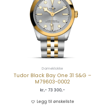
Dameklokke
Tudor Black Bay One 31 S&G –
M79603-0002
kr,-
73 300
,-
Legg til ønskeliste