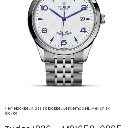
,
,
,
Herreklokke
Klassisk klokke
Lenkemodell
Mekanisk
klokke