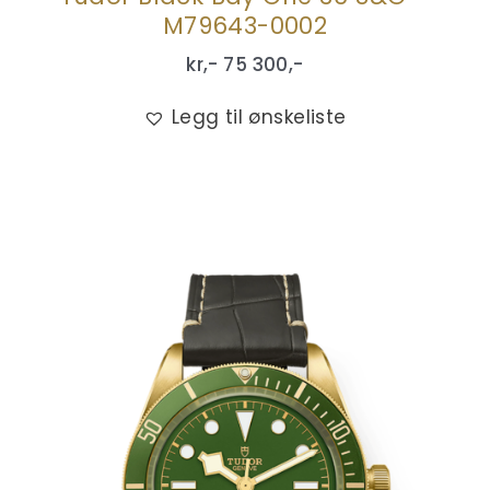
M79643-0002
kr,-
75 300
,-
Legg til ønskeliste