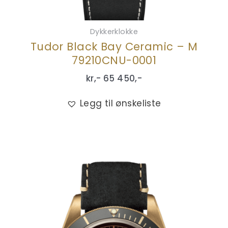
Dykkerklokke
Tudor Black Bay Ceramic – M
79210CNU-0001
kr,-
65 450
,-
Legg til ønskeliste