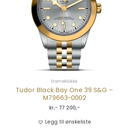
Dameklokke
Tudor Black Bay One 39 S&G –
M79663-0002
kr,-
77 200
,-
Legg til ønskeliste