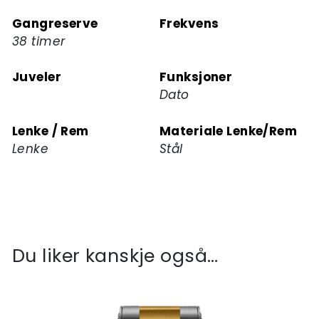
Gangreserve
Frekvens
38 timer
Juveler
Funksjoner
Dato
Lenke / Rem
Materiale Lenke/Rem
Lenke
Stål
Du liker kanskje også…