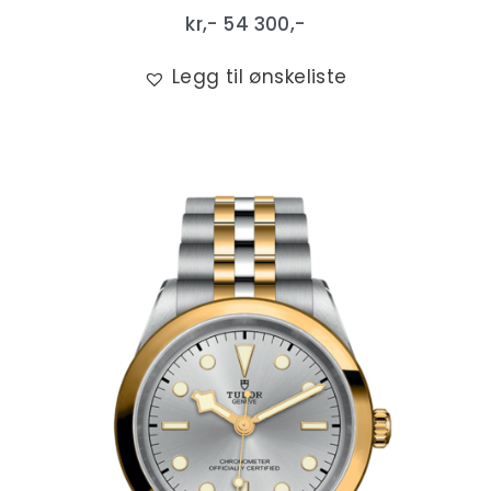
kr,-
54 300
,-
Legg til ønskeliste