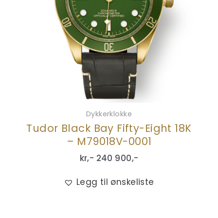
Dykkerklokke
Tudor Black Bay Fifty-Eight 18K
– M79018V-0001
kr,-
240 900
,-
Legg til ønskeliste