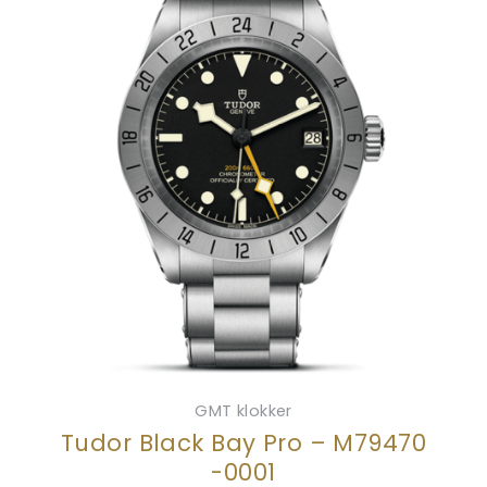
GMT klokker
Tudor Black Bay Pro – M79470
-0001