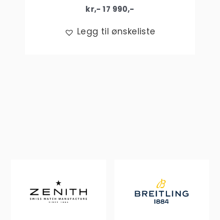
kr,-
17 990
,-
Legg til ønskeliste