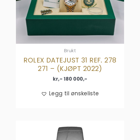
Brukt
ROLEX DATEJUST 31 REF. 278
271 – (KJØPT 2022)
kr,-
180 000
,-
Legg til ønskeliste