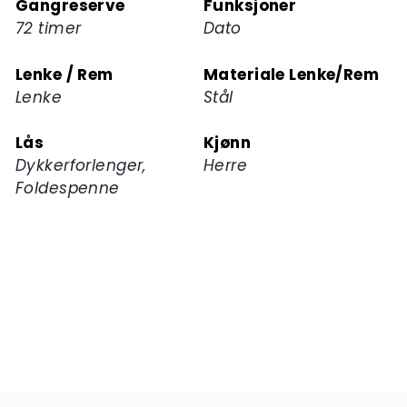
Gangreserve
Funksjoner
72 timer
Dato
Lenke / Rem
Materiale Lenke/Rem
Lenke
Stål
Lås
Kjønn
Dykkerforlenger,
Herre
Foldespenne