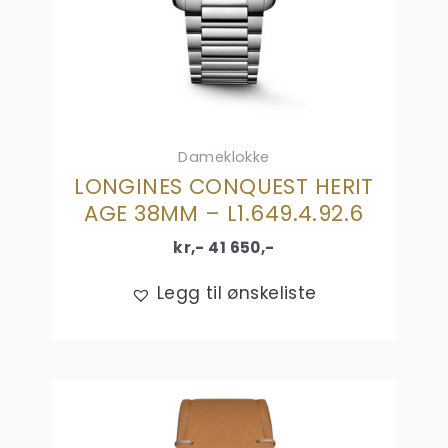
Dameklokke
LONGINES CONQUEST HERIT
AGE 38MM – L1.649.4.92.6
kr,-
41 650
,-
Legg til ønskeliste