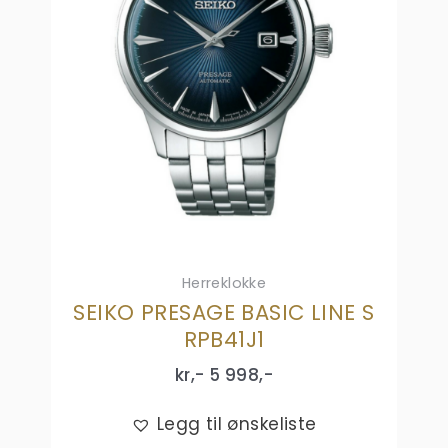
Herreklokke
SEIKO PRESAGE BASIC LINE S
RPB41J1
kr,-
5 998
,-
Legg til ønskeliste