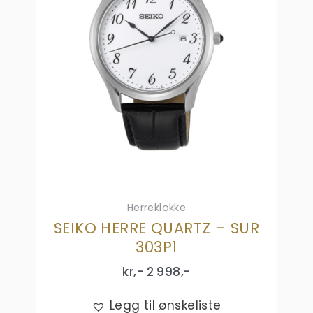
Herreklokke
SEIKO HERRE QUARTZ – SUR
303P1
kr,-
2 998
,-
Legg til ønskeliste