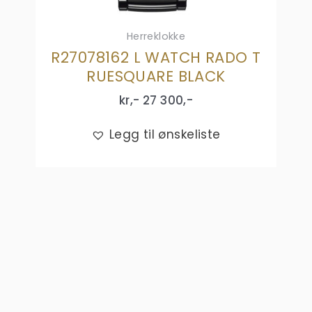
Herreklokke
R27078162 L WATCH RADO T
RUESQUARE BLACK
kr,-
27 300
,-
Legg til ønskeliste