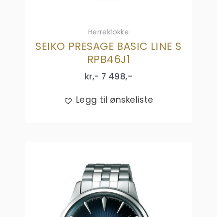
Herreklokke
SEIKO PRESAGE BASIC LINE S
RPB46J1
kr,-
7 498
,-
Legg til ønskeliste