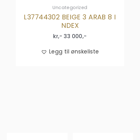
Uncategorized
L37744302 BEIGE 3 ARAB 8 I
NDEX
kr,-
33 000
,-
Legg til ønskeliste