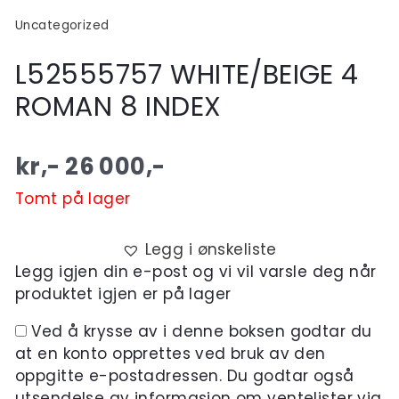
Uncategorized
L52555757 WHITE/BEIGE 4
ROMAN 8 INDEX
kr,-
26 000
,-
Tomt på lager
Legg i ønskeliste
Legg igjen din e-post og vi vil varsle deg når
produktet igjen er på lager
Ved å krysse av i denne boksen godtar du
at en konto opprettes ved bruk av den
oppgitte e-postadressen. Du godtar også
utsendelse av informasjon om ventelister via