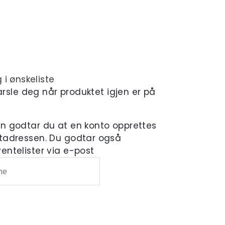
 i ønskeliste
varsle deg når produktet igjen er på
en godtar du at en konto opprettes
tadressen. Du godtar også
ntelister via e-post