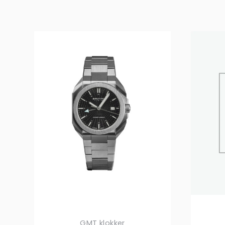
GMT klokker