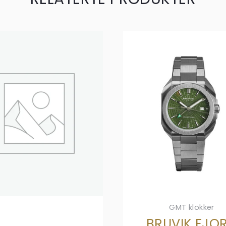
GMT klokker
BRUVIK FJO