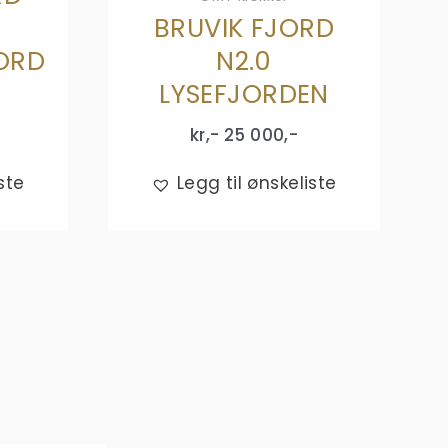
BRUVIK FJORD
ORD
N2.0
LYSEFJORDEN
kr,-
25 000
,-
ste
Legg til ønskeliste