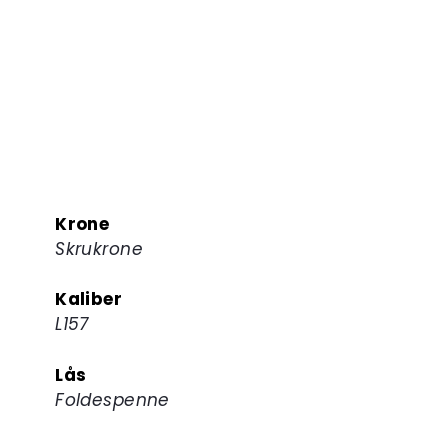
Krone
Skrukrone
Kaliber
L157
Lås
Foldespenne