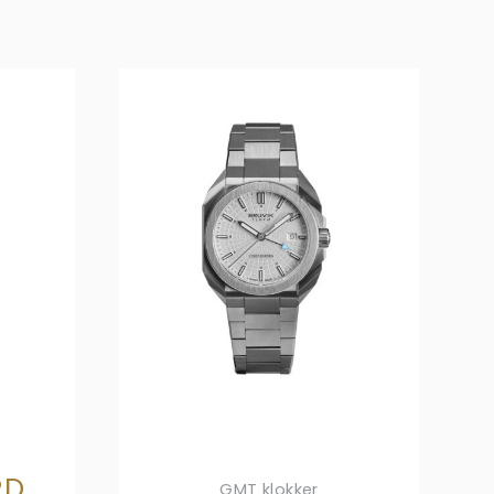
RD
GMT klokker