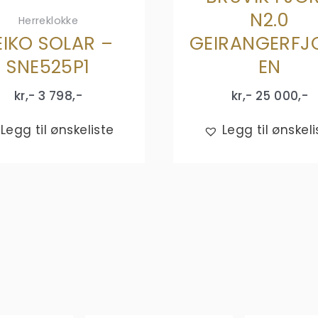
N2.0
Herreklokke
EIKO SOLAR –
GEIRANGERFJ
SNE525P1
EN
kr,-
3 798
,-
kr,-
25 000
,-
Legg til ønskeliste
Legg til ønskeli