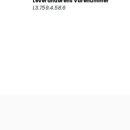
Leverandørens varenummer
L3.759.4.58.6