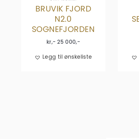
BRUVIK FJORD
N2.0
S
SOGNEFJORDEN
kr,-
25 000
,-
Legg til ønskeliste