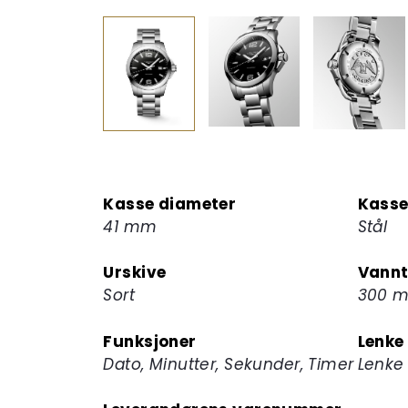
Kasse diameter
Kasse
41 mm
Stål
Urskive
Vannt
Sort
300 m
Funksjoner
Lenke
Dato, Minutter, Sekunder, Timer
Lenke