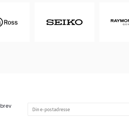
sbrev