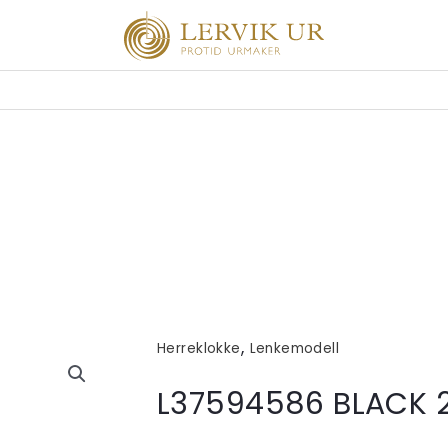
,
Herreklokke
Lenkemodell
L37594586 BLACK 2