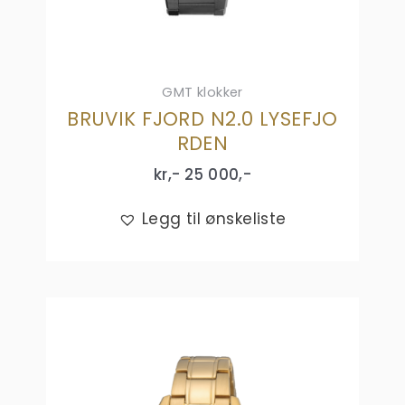
GMT klokker
BRUVIK FJORD N2.0 LYSEFJO
RDEN
kr,-
25 000
,-
Legg til ønskeliste