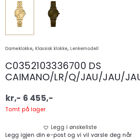
,
,
Dameklokke
Klassisk klokke
Lenkemodell
C0352103336700 DS
CAIMANO/LR/Q/JAU/JAU/JA
kr,-
6 455
,-
Tomt på lager
Legg i ønskeliste
Legg igjen din e-post og vi vil varsle deg når