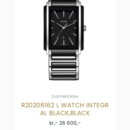
Dameklokke
R20206162 L WATCH INTEGR
AL BLACK,BLACK
kr,-
26 600
,-