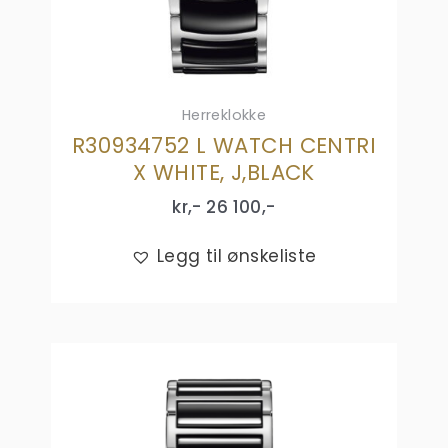
Herreklokke
R30934752 L WATCH CENTRI
X WHITE, J,BLACK
kr,-
26 100
,-
Legg til ønskeliste