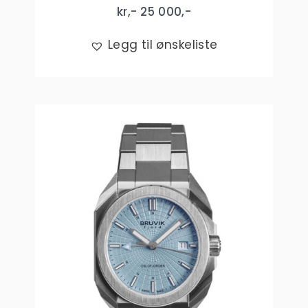
kr,-
25 000
,-
Legg til ønskeliste