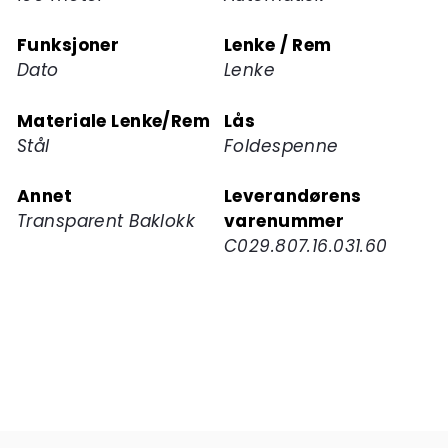
Funksjoner
Lenke / Rem
Dato
Lenke
Materiale Lenke/Rem
Lås
Stål
Foldespenne
Annet
Leverandørens
Transparent Baklokk
varenummer
C029.807.16.031.60