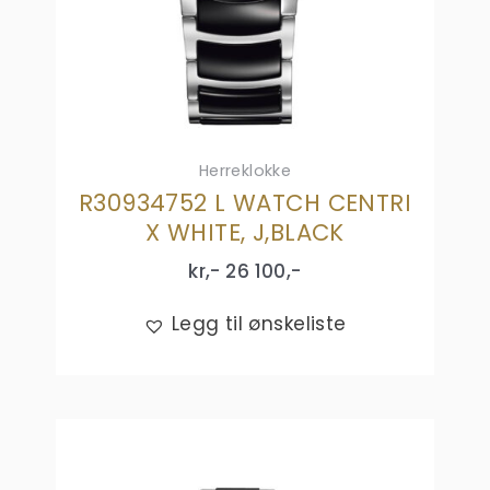
Herreklokke
R30934752 L WATCH CENTRI
X WHITE, J,BLACK
kr,-
26 100
,-
Legg til ønskeliste