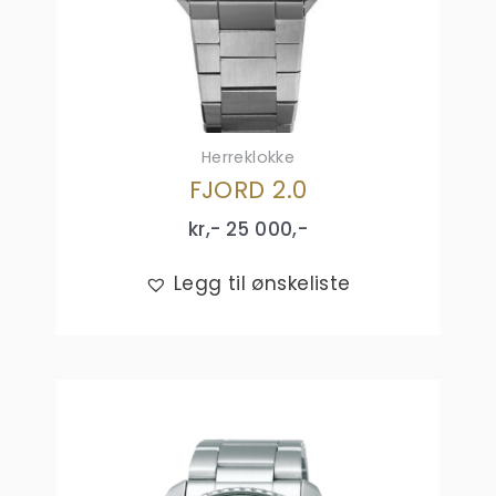
Herreklokke
FJORD 2.0
kr,-
25 000
,-
Legg til ønskeliste