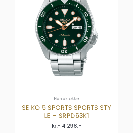
Herreklokke
SEIKO 5 SPORTS SPORTS STY
LE – SRPD63K1
kr,-
4 298
,-