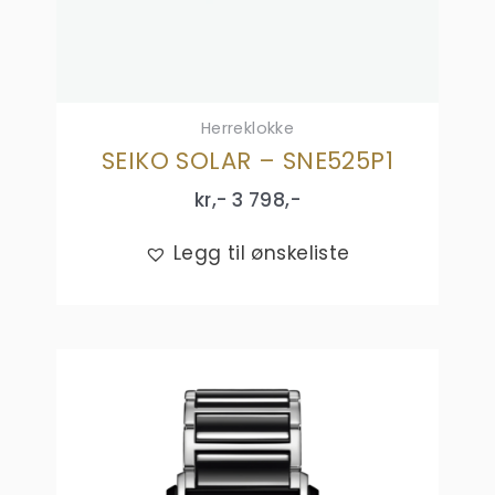
Herreklokke
SEIKO SOLAR – SNE525P1
kr,-
3 798
,-
Legg til ønskeliste