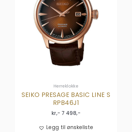
Herreklokke
SEIKO PRESAGE BASIC LINE S
RPB46J1
kr,-
7 498
,-
Legg til ønskeliste