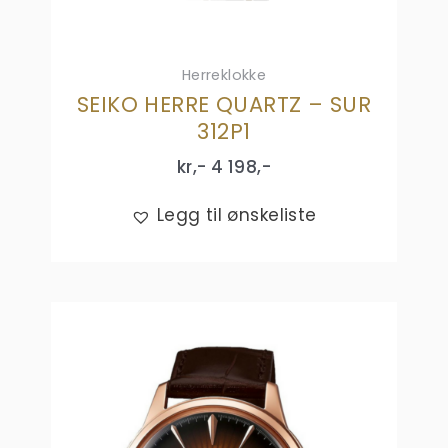
Herreklokke
SEIKO HERRE QUARTZ – SUR
312P1
kr,-
4 198
,-
Legg til ønskeliste