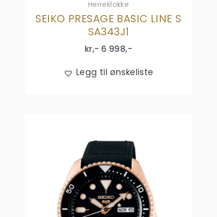
Herreklokke
SEIKO PRESAGE BASIC LINE S
SA343J1
kr,-
6 998
,-
Legg til ønskeliste