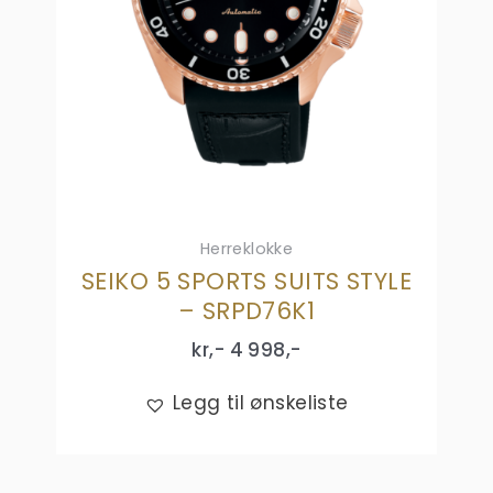
Herreklokke
SEIKO 5 SPORTS SUITS STYLE
– SRPD76K1
kr,-
4 998
,-
Legg til ønskeliste