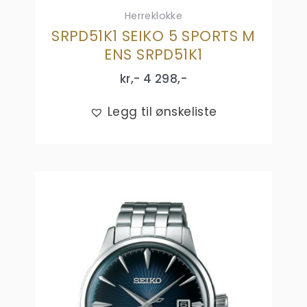
Herreklokke
SRPD51K1 SEIKO 5 SPORTS M
ENS SRPD51K1
kr,-
4 298
,-
Legg til ønskeliste