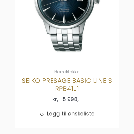
Herreklokke
SEIKO PRESAGE BASIC LINE S
RPB41J1
kr,-
5 998
,-
Legg til ønskeliste