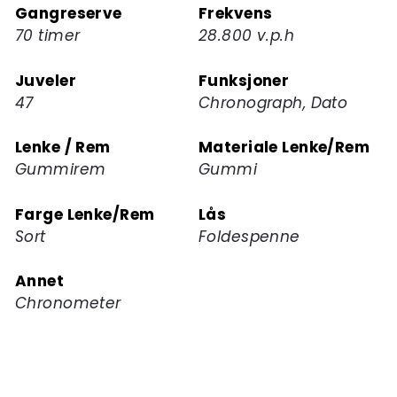
Gangreserve
Frekvens
70 timer
28.800 v.p.h
Juveler
Funksjoner
47
Chronograph, Dato
Lenke / Rem
Materiale Lenke/Rem
Gummirem
Gummi
Farge Lenke/Rem
Lås
Sort
Foldespenne
Annet
Chronometer