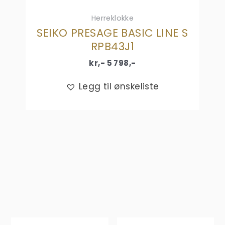
Herreklokke
SEIKO PRESAGE BASIC LINE S
RPB43J1
kr,-
5 798
,-
Legg til ønskeliste