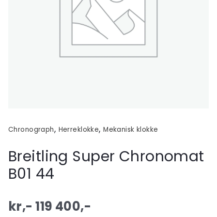
,
,
Chronograph
Herreklokke
Mekanisk klokke
Breitling Super Chronomat
B01 44
kr,-
119 400
,-