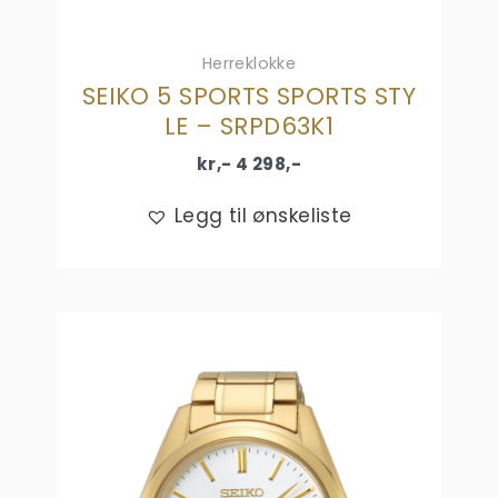
Herreklokke
SEIKO 5 SPORTS SPORTS STY
LE – SRPD63K1
kr,-
4 298
,-
Legg til ønskeliste