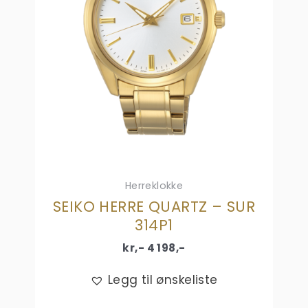
Herreklokke
SEIKO HERRE QUARTZ – SUR
314P1
kr,-
4 198
,-
Legg til ønskeliste