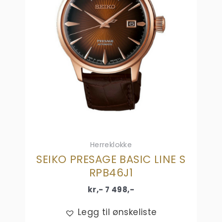
Herreklokke
SEIKO PRESAGE BASIC LINE S
RPB46J1
kr,-
7 498
,-
Legg til ønskeliste