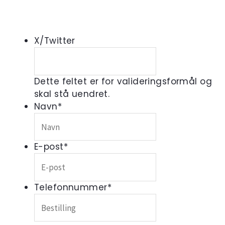
X/Twitter
Dette feltet er for valideringsformål og
skal stå uendret.
Navn
*
E-post
*
Telefonnummer
*