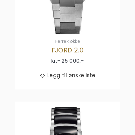
Herreklokke
FJORD 2.0
kr,-
25 000
,-
Legg til ønskeliste