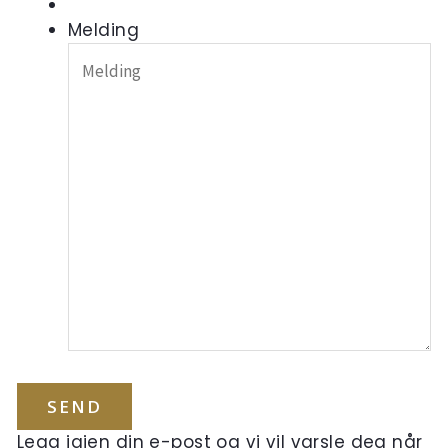
Melding
Legg igjen din e-post og vi vil varsle deg når