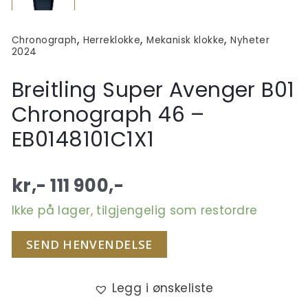
,
,
,
Chronograph
Herreklokke
Mekanisk klokke
Nyheter
2024
Breitling Super Avenger B01
Chronograph 46 –
EB0148101C1X1
kr,-
111 900
,-
Ikke på lager, tilgjengelig som restordre
SEND HENVENDELSE
Legg i ønskeliste