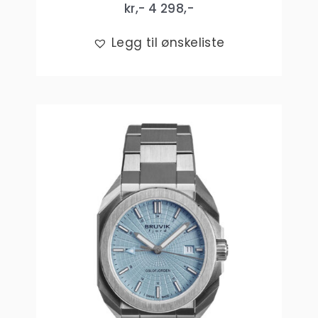
kr,-
4 298
,-
Legg til ønskeliste