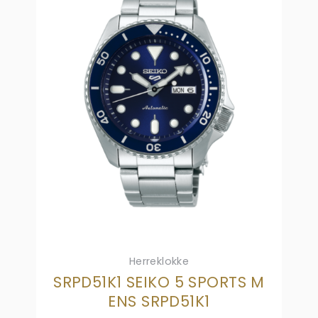
Herreklokke
SRPD51K1 SEIKO 5 SPORTS M
ENS SRPD51K1