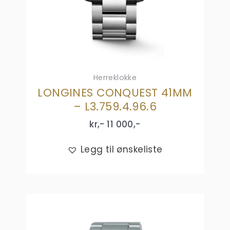
Herreklokke
LONGINES CONQUEST 41MM
– L3.759.4.96.6
kr,-
11 000
,-
Legg til ønskeliste