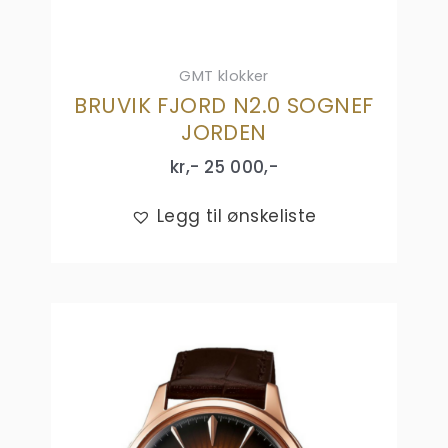
GMT klokker
BRUVIK FJORD N2.0 SOGNEF
JORDEN
kr,-
25 000
,-
Legg til ønskeliste