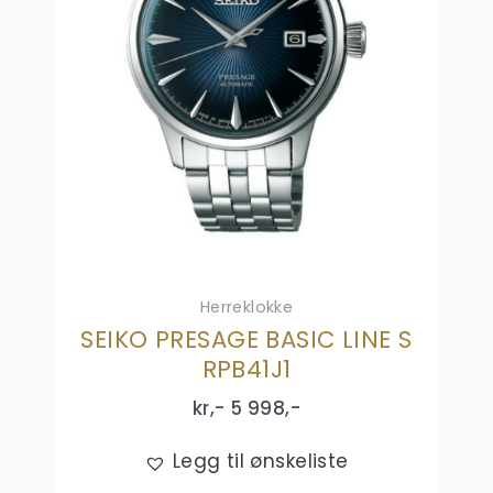
Herreklokke
SEIKO PRESAGE BASIC LINE S
RPB41J1
kr,-
5 998
,-
Legg til ønskeliste