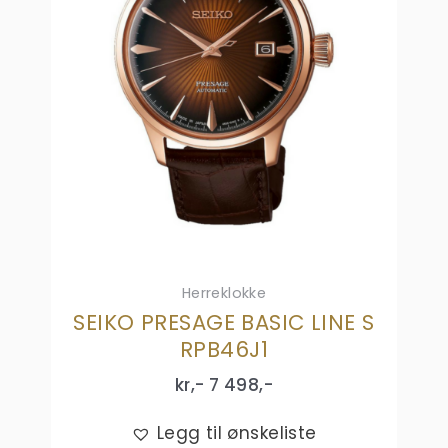
Herreklokke
SEIKO PRESAGE BASIC LINE S
RPB46J1
kr,-
7 498
,-
Legg til ønskeliste