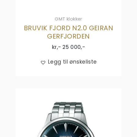
GMT klokker
BRUVIK FJORD N2.0 GEIRAN
GERFJORDEN
kr,-
25 000
,-
Legg til ønskeliste