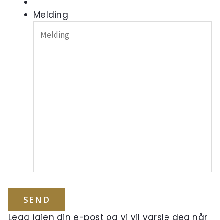
Melding
Legg igjen din e-post og vi vil varsle deg når