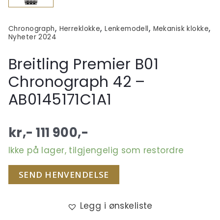
,
,
,
,
Chronograph
Herreklokke
Lenkemodell
Mekanisk klokke
Nyheter 2024
Breitling Premier B01
Chronograph 42 –
AB0145171C1A1
kr,-
111 900
,-
Ikke på lager, tilgjengelig som restordre
SEND HENVENDELSE
Legg i ønskeliste