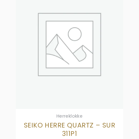
Herreklokke
SEIKO HERRE QUARTZ – SUR
311P1