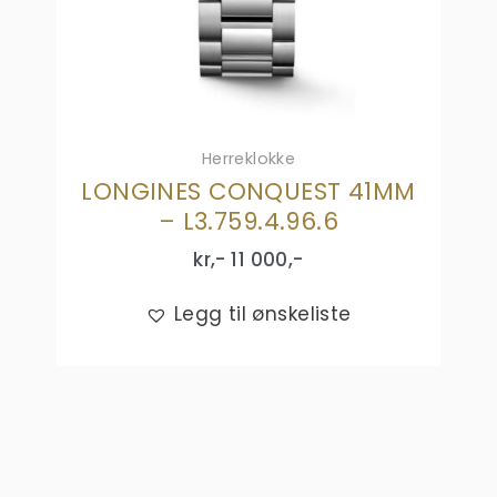
Herreklokke
LONGINES CONQUEST 41MM
– L3.759.4.96.6
kr,-
11 000
,-
Legg til ønskeliste