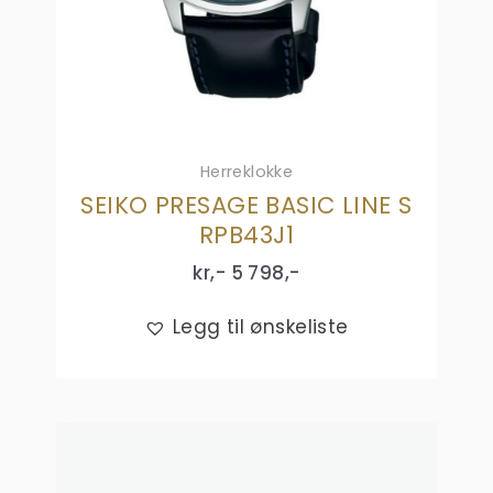
Herreklokke
SEIKO PRESAGE BASIC LINE S
RPB43J1
kr,-
5 798
,-
Legg til ønskeliste