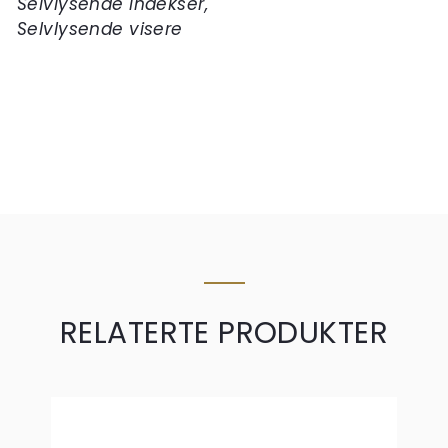
Selvlysende indekser,
Selvlysende visere
RELATERTE PRODUKTER