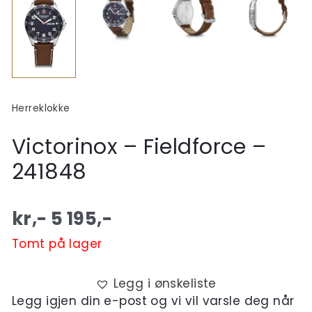
Herreklokke
Victorinox – Fieldforce –
241848
kr,-
5 195
,-
Tomt på lager
Legg i ønskeliste
Legg igjen din e-post og vi vil varsle deg når