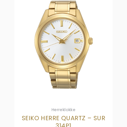
Herreklokke
SEIKO HERRE QUARTZ – SUR
314P1