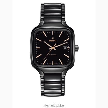
Herreklokke