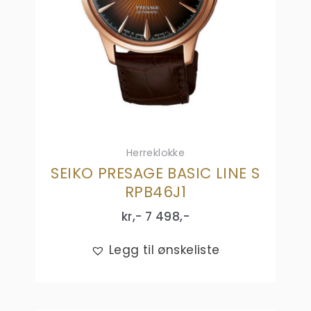
Herreklokke
SEIKO PRESAGE BASIC LINE S
RPB46J1
kr,-
7 498
,-
Legg til ønskeliste