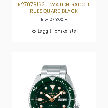
R27078162 L WATCH RADO T
RUESQUARE BLACK
kr,-
27 300
,-
Legg til ønskeliste