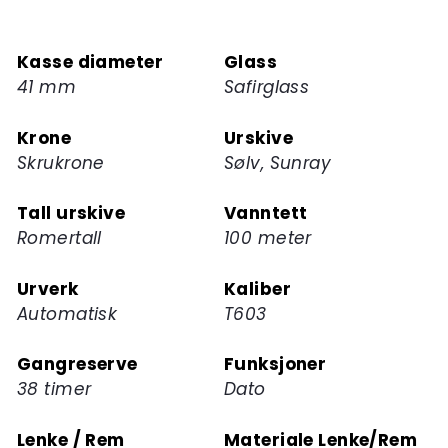
Kasse diameter
Glass
41 mm
Safirglass
Krone
Urskive
Skrukrone
Sølv, Sunray
Tall urskive
Vanntett
Romertall
100 meter
Urverk
Kaliber
Automatisk
T603
Gangreserve
Funksjoner
38 timer
Dato
Lenke / Rem
Materiale Lenke/Rem