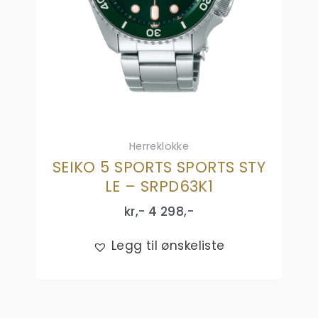
Herreklokke
SEIKO 5 SPORTS SPORTS STY
LE – SRPD63K1
kr,-
4 298
,-
Legg til ønskeliste