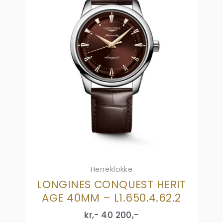
Herreklokke
LONGINES CONQUEST HERIT
AGE 40MM – L1.650.4.62.2
kr,-
40 200
,-