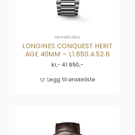
Herreklokke
LONGINES CONQUEST HERIT
AGE 40MM – L1.650.4.52.6
kr,-
41 650
,-
Legg til ønskeliste