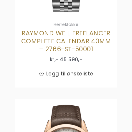
Herreklokke
RAYMOND WEIL FREELANCER
COMPLETE CALENDAR 40MM
– 2766-ST-50001
kr,-
45 590
,-
Legg til ønskeliste