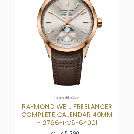
Herreklokke
RAYMOND WEIL FREELANCER
COMPLETE CALENDAR 40MM
– 2766-PC5-64001
kr,-
45 590
,-