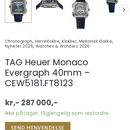
,
,
,
,
Chronograph
Herreklokke
Klokker
Mekanisk klokke
,
Nyheter 2026
Watches & Wonders 2026
TAG Heuer Monaco
Evergraph 40mm –
CEW5181.FT8123
kr,-
287 000
,-
Ikke på lager, tilgjengelig som restordre
SEND HENVENDELSE