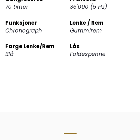
70 timer
36'000 (5 Hz)
Funksjoner
Lenke / Rem
Chronograph
Gummirem
Farge Lenke/Rem
Lås
Blå
Foldespenne