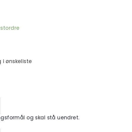
estordre
 i ønskeliste
ingsformål og skal stå uendret.