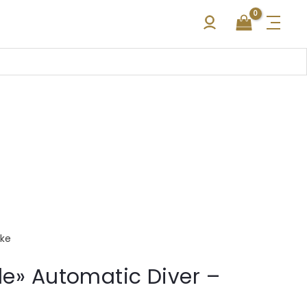
kke
le» Automatic Diver –