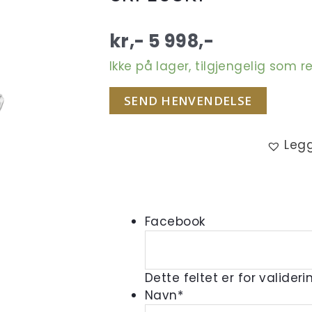
kr,-
5 998
,-
Ikke på lager, tilgjengelig som r
SEND HENVENDELSE
Legg
Facebook
Dette feltet er for valider
Navn
*