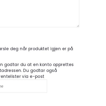
varsle deg når produktet igjen er på
en godtar du at en konto opprettes
tadressen. Du godtar også
ntelister via e-post