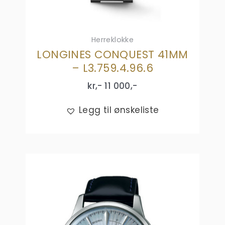
Herreklokke
LONGINES CONQUEST 41MM
– L3.759.4.96.6
kr,-
11 000
,-
Legg til ønskeliste