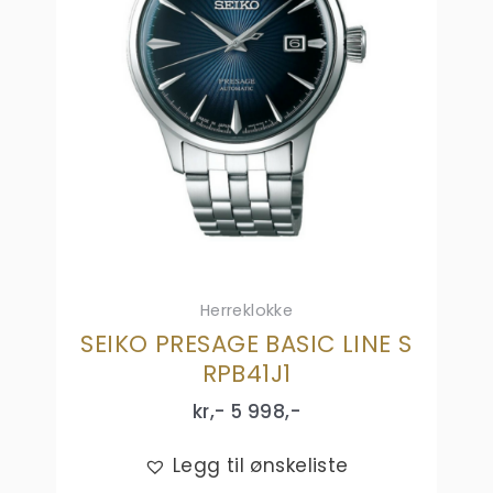
Herreklokke
SEIKO PRESAGE BASIC LINE S
RPB41J1
kr,-
5 998
,-
Legg til ønskeliste