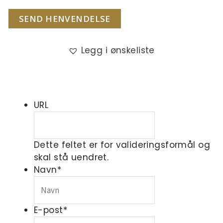
SEND HENVENDELSE
Legg i ønskeliste
URL
Dette feltet er for valideringsformål og
skal stå uendret.
Navn
*
E-post
*