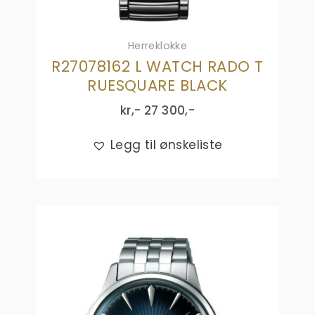
Herreklokke
R27078162 L WATCH RADO T
RUESQUARE BLACK
kr,-
27 300
,-
Legg til ønskeliste