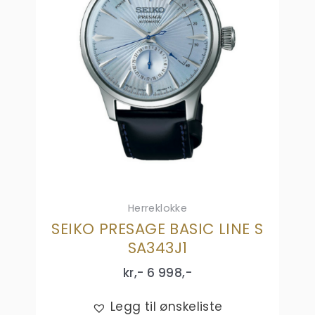
Herreklokke
SEIKO PRESAGE BASIC LINE S
SA343J1
kr,-
6 998
,-
Legg til ønskeliste