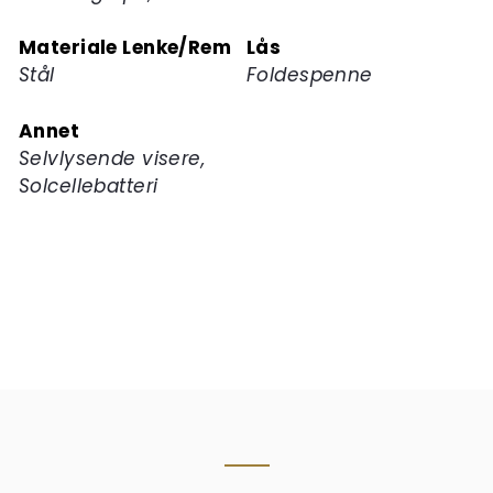
Materiale Lenke/Rem
Lås
Stål
Foldespenne
Annet
Selvlysende visere,
Solcellebatteri